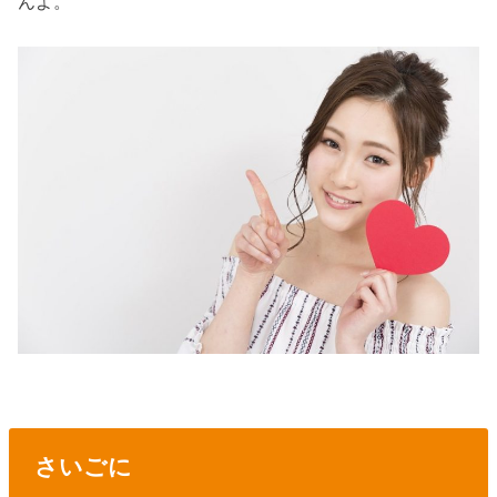
んよ。
さいごに