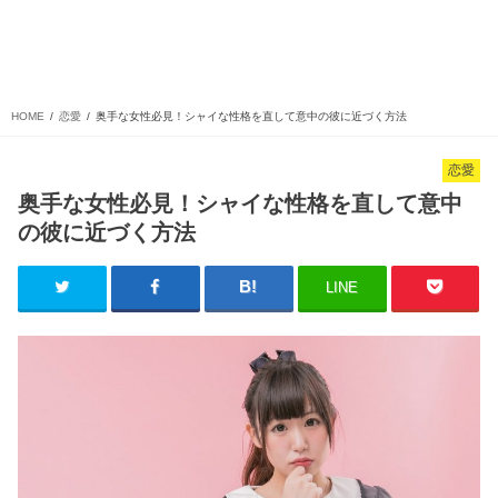
HOME
恋愛
奥手な女性必見！シャイな性格を直して意中の彼に近づく方法
恋愛
奥手な女性必見！シャイな性格を直して意中
の彼に近づく方法
LINE