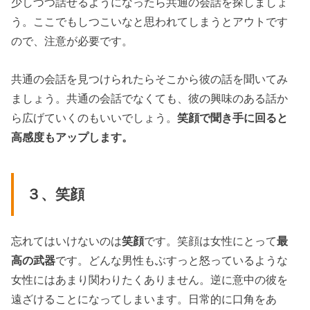
少しづつ話せるようになったら共通の会話を探しましょ
う。ここでもしつこいなと思われてしまうとアウトです
ので、注意が必要です。
共通の会話を見つけられたらそこから彼の話を聞いてみ
ましょう。共通の会話でなくても、彼の興味のある話か
ら広げていくのもいいでしょう。
笑顔で聞き手に回ると
高感度もアップします。
３、笑顔
忘れてはいけないのは
笑顔
です。笑顔は女性にとって
最
高の武器
です。どんな男性もぶすっと怒っているような
女性にはあまり関わりたくありません。逆に意中の彼を
遠ざけることになってしまいます。日常的に口角をあ