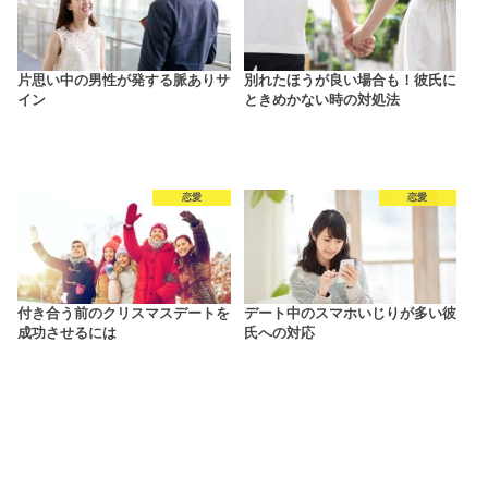
片思い中の男性が発する脈ありサ
別れたほうが良い場合も！彼氏に
イン
ときめかない時の対処法
恋愛
恋愛
付き合う前のクリスマスデートを
デート中のスマホいじりが多い彼
成功させるには
氏への対応