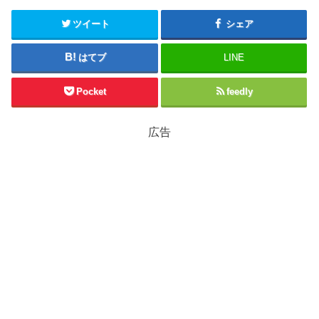
ツイート
シェア
はてブ
LINE
Pocket
feedly
広告