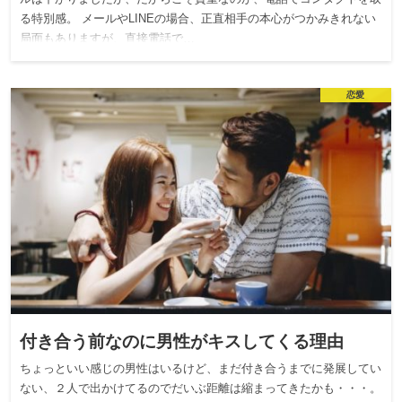
る特別感。 メールやLINEの場合、正直相手の本心がつかみきれない
局面もありますが、直接電話で…
恋愛
付き合う前なのに男性がキスしてくる理由
ちょっといい感じの男性はいるけど、まだ付き合うまでに発展してい
ない、２人で出かけてるのでだいぶ距離は縮まってきたかも・・・。