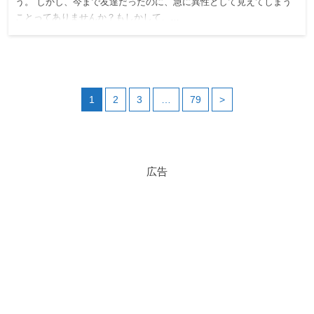
う。 しかし、今まで友達だったのに、急に異性として見えてしまう
ことってありませんか？もしかして、…
1
2
3
…
79
>
広告