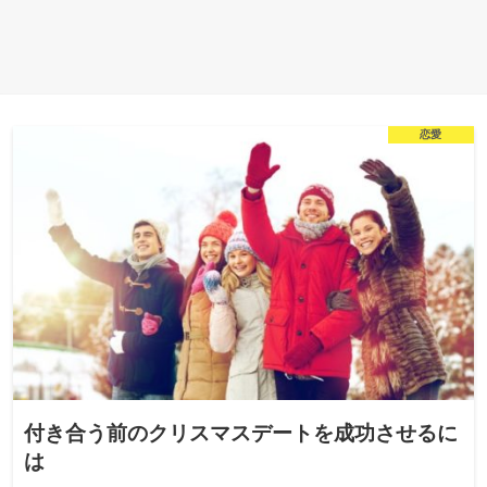
恋愛
付き合う前のクリスマスデートを成功させるに
は