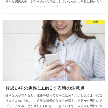
そんな関係の中、お付き合いも正式にしていないのに不意に彼からキ
スをしてきたのでビックリ！こんな経…
恋愛
片思い中の男性にLINEする時の注意点
好きな人ができると、連絡を取って相手に近付きたいと思うようにな
りますよね。特にここ近年は積極的な女性が増え、自分から男性にア
プローチすることが当たり前になってきています。自分から男性に連