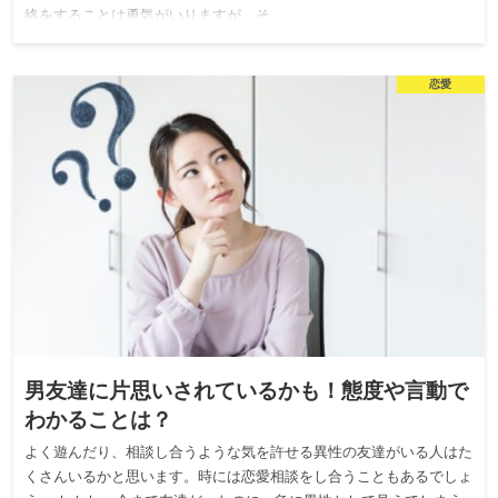
絡をすることは勇気がいりますが、そ…
恋愛
男友達に片思いされているかも！態度や言動で
わかることは？
よく遊んだり、相談し合うような気を許せる異性の友達がいる人はた
くさんいるかと思います。時には恋愛相談をし合うこともあるでしょ