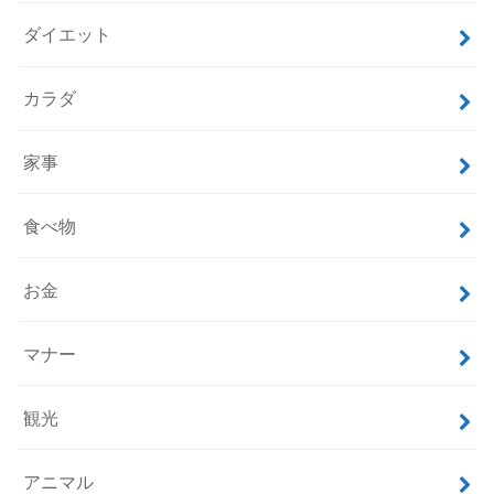
ダイエット
カラダ
家事
食べ物
お金
マナー
観光
アニマル