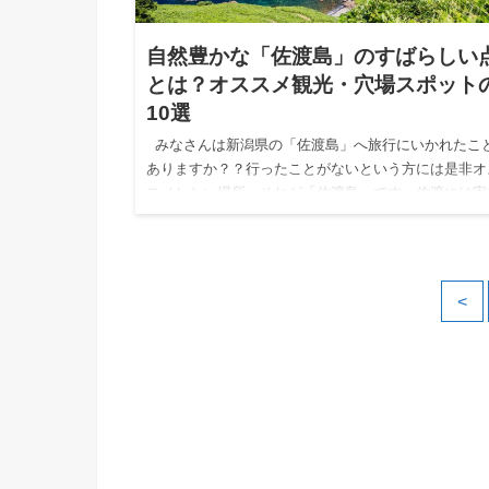
自然豊かな「佐渡島」のすばらしい
とは？オススメ観光・穴場スポット
10選
みなさんは新潟県の「佐渡島」へ旅行にいかれたこ
ありますか？？行ったことがないという方には是非オ
スメしたい場所…それが「佐渡島」です。佐渡には実
魅力いっぱいのな観光できるスポットがたくさんあり
す。 …
<