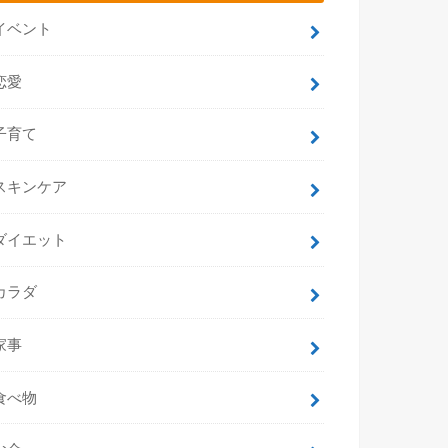
イベント
恋愛
子育て
スキンケア
ダイエット
カラダ
家事
食べ物