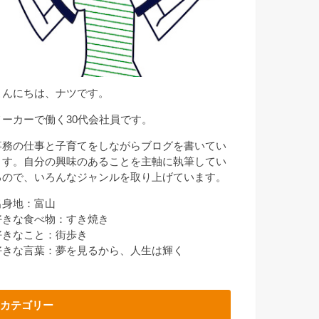
こんにちは、ナツです。
メーカーで働く30代会社員です。
事務の仕事と子育てをしながらブログを書いてい
ます。自分の興味のあることを主軸に執筆してい
るので、いろんなジャンルを取り上げています。
出身地：富山
好きな食べ物：すき焼き
好きなこと：街歩き
好きな言葉：夢を見るから、人生は輝く
カテゴリー