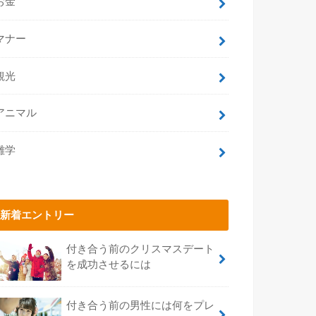
お金
マナー
観光
アニマル
雑学
新着エントリー
付き合う前のクリスマスデート
を成功させるには
付き合う前の男性には何をプレ