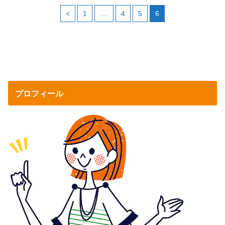
<
1
…
4
5
6
プロフィール