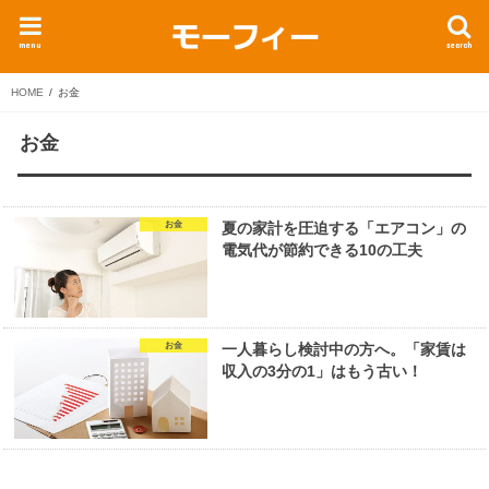
menu
search
HOME
お金
お金
お金
夏の家計を圧迫する「エアコン」の
電気代が節約できる10の工夫
お金
一人暮らし検討中の方へ。「家賃は
収入の3分の1」はもう古い！