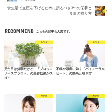
食生活で血圧を下げるために摂るべき3つの栄養と
食事の摂り方
RECOMMEND
こちらの記事も人気です。
カラダ
カラダ
見た目は貧弱だけど、「ブロッコ
不眠や頭痛に効く「バイノーラル
リースプラウト」の美容効果がス
ビート」の効果と聴き方
ゴイ
カラダ
カラダ