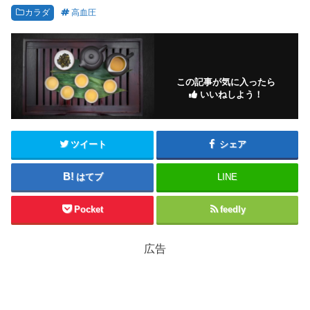
カラダ
高血圧
この記事が気に入ったら
いいねしよう！
ツイート
シェア
はてブ
LINE
Pocket
feedly
広告