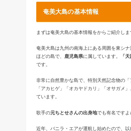
奄美大島の基本情報
まずは奄美大島の基本情報をからご紹介しま
奄美大島は九州の南海上にある周囲を東シナ海に
ほどの島で、
鹿児島県
に属しています。
「天
です。
非常に自然豊かな島で、特別天然記念物の「
「アカヒゲ」「オカヤドカリ」「オサガメ」
ています。
歌手の
元ちとせさんの出身地
でも有名ですよ
近年、バニラ・エアが運航し始めたので、以