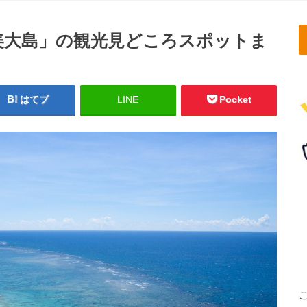
美大島」の観光見どころスポットま
はてブ
LINE
Pocket