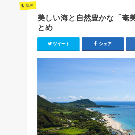
観光
美しい海と自然豊かな「奄
とめ
ツイート
シェア