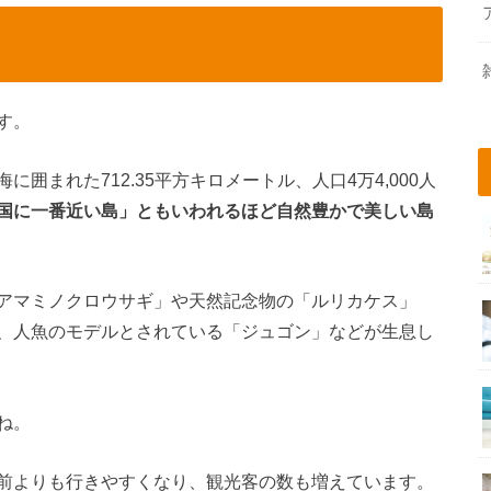
す。
囲まれた712.35平方キロメートル、人口4万4,000人
国に一番近い島」ともいわれるほど自然豊かで美しい島
アマミノクロウサギ」や天然記念物の「ルリカケス」
、人魚のモデルとされている「ジュゴン」などが生息し
ね。
前よりも行きやすくなり、観光客の数も増えています。