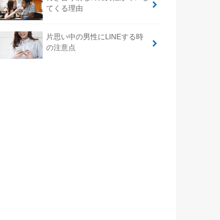
てくる理由
片思い中の男性にLINEする時
の注意点