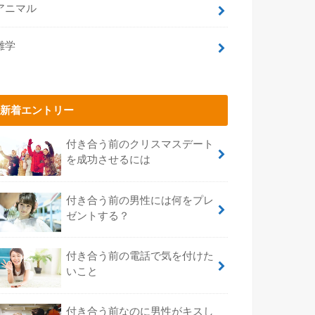
アニマル
雑学
新着エントリー
付き合う前のクリスマスデート
を成功させるには
付き合う前の男性には何をプレ
ゼントする？
付き合う前の電話で気を付けた
いこと
付き合う前なのに男性がキスし