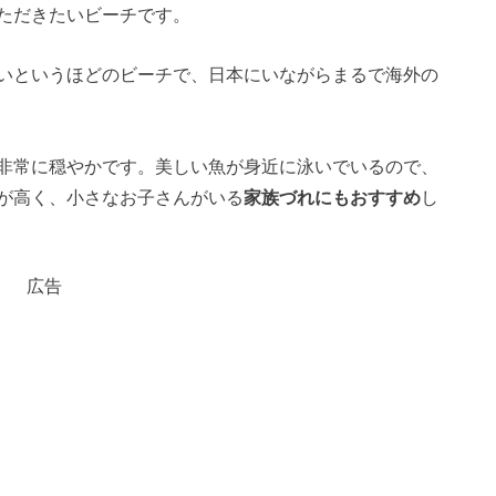
ただきたいビーチです。
いというほどのビーチで、日本にいながらまるで海外の
非常に穏やかです。美しい魚が身近に泳いでいるので、
が高く、小さなお子さんがいる
家族づれにもおすすめ
し
広告