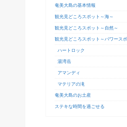
奄美大島の基本情報
観光見どころスポット～海～
観光見どころスポット～自然～
観光見どころスポット～パワース
ハートロック
湯湾岳
アマンディ
マテリアの滝
奄美大島のお土産
ステキな時間を過ごせる