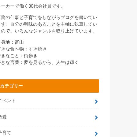
メーカーで働く30代会社員です。
事務の仕事と子育てをしながらブログを書いてい
ます。自分の興味のあることを主軸に執筆してい
るので、いろんなジャンルを取り上げています。
出身地：富山
好きな食べ物：すき焼き
好きなこと：街歩き
好きな言葉：夢を見るから、人生は輝く
カテゴリー
イベント
恋愛
子育て