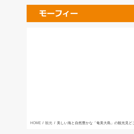
HOME
観光
美しい海と自然豊かな「奄美大島」の観光見ど