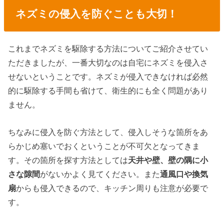
ネズミの侵入を防ぐことも大切！
これまでネズミを駆除する方法についてご紹介させてい
ただきましたが、一番大切なのは自宅にネズミを侵入さ
せないということです。ネズミが侵入できなければ必然
的に駆除する手間も省けて、衛生的にも全く問題があり
ません。
ちなみに侵入を防ぐ方法として、侵入しそうな箇所をあ
らかじめ塞いでおくということが不可欠となってきま
す。その箇所を探す方法としては
天井や壁、壁の隅に小
さな隙間
がないかよく見てください。また
通風口や換気
扇
からも侵入できるので、キッチン周りも注意が必要で
す。