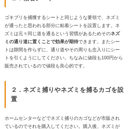
ゴキブリを捕獲するシートと同じような要領で、ネズミ
が通ったと思われる部分に粘着シートを設置します。ネ
ズミは元々同じ道を通るという習慣があるためその
ネズ
ミの通り道に置くことで効果が期待
できます。またシー
トは隙間を作らずに、通り道やその周りも念入りにシー
トを引くようにしてください。ちなみに値段も100円から
販売されているので値段も良心的です。
２．ネズミ捕りやネズミを捕るカゴを設
置
ホームセンターなどでネズミ捕りのカゴなどが市販され
ているのでそれを購入してください。購入後、ネズミが