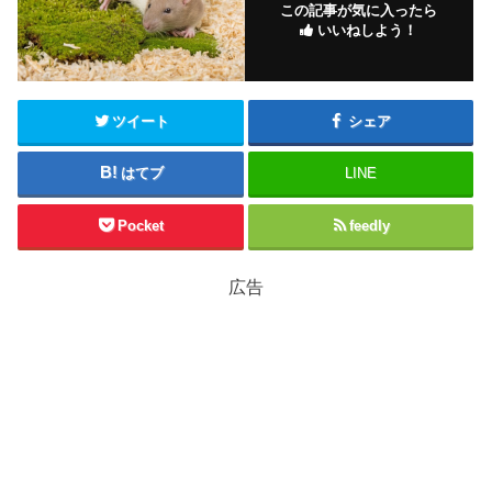
この記事が気に入ったら
いいねしよう！
ツイート
シェア
はてブ
LINE
Pocket
feedly
広告