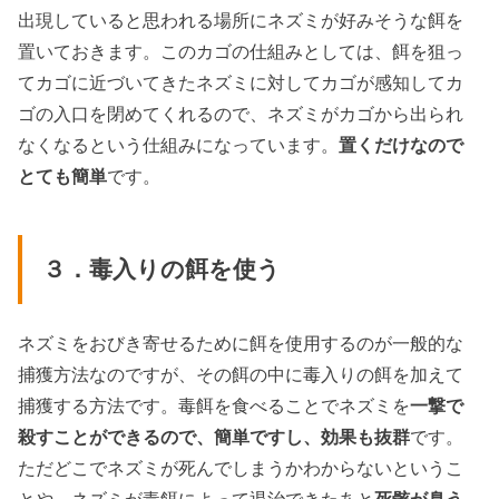
出現していると思われる場所にネズミが好みそうな餌を
置いておきます。このカゴの仕組みとしては、餌を狙っ
てカゴに近づいてきたネズミに対してカゴが感知してカ
ゴの入口を閉めてくれるので、ネズミがカゴから出られ
なくなるという仕組みになっています。
置くだけなので
とても簡単
です。
３．毒入りの餌を使う
ネズミをおびき寄せるために餌を使用するのが一般的な
捕獲方法なのですが、その餌の中に毒入りの餌を加えて
捕獲する方法です。毒餌を食べることでネズミを
一撃で
殺すことができるので、簡単ですし、効果も抜群
です。
ただどこでネズミが死んでしまうかわからないというこ