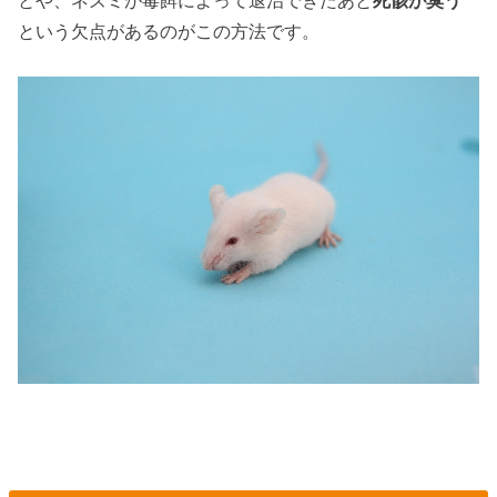
とや、ネズミが毒餌によって退治できたあと
死骸が臭う
という欠点があるのがこの方法です。