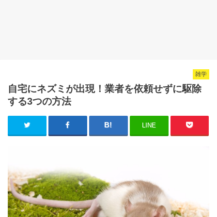
雑学
自宅にネズミが出現！業者を依頼せずに駆除
する3つの方法
LINE