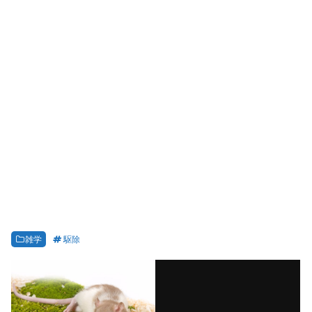
雑学
駆除