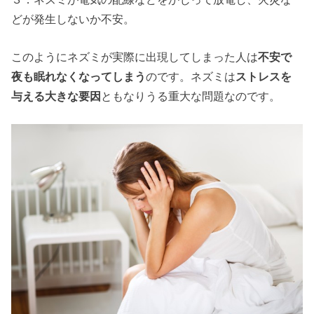
どが発生しないか不安。
このようにネズミが実際に出現してしまった人は
不安で
夜も眠れなくなってしまう
のです。ネズミは
ストレスを
与える大きな要因
ともなりうる重大な問題なのです。