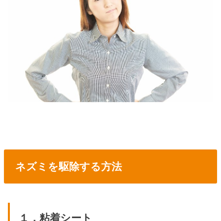
ネズミを駆除する方法
１．粘着シート