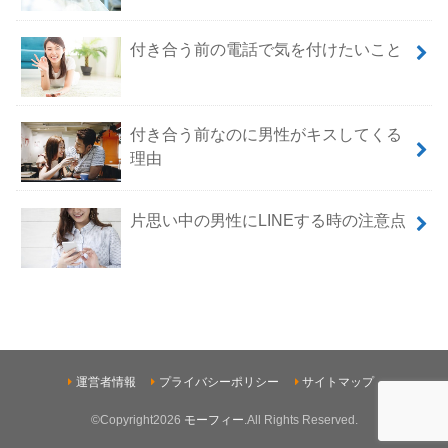
付き合う前の電話で気を付けたいこと
付き合う前なのに男性がキスしてくる
理由
片思い中の男性にLINEする時の注意点
運営者情報
プライバシーポリシー
サイトマップ
©Copyright2026
モーフィー
.All Rights Reserved.