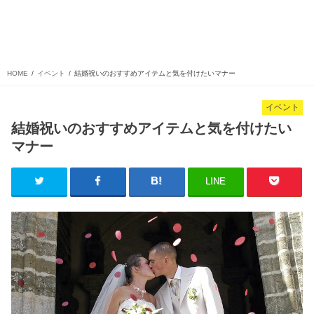
HOME
イベント
結婚祝いのおすすめアイテムと気を付けたいマナー
イベント
結婚祝いのおすすめアイテムと気を付けたい
マナー
LINE