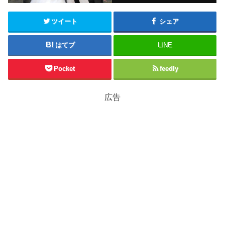
ツイート
シェア
はてブ
LINE
Pocket
feedly
広告