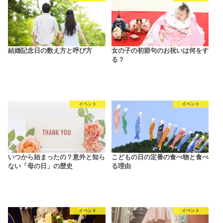
結婚記念日の数え方と呼び方
女の子の初節句のお祝いは何をす
る？
イベント
イベント
いつから始まったの？意外と知ら
こどもの日の定番の食べ物と食べ
ない「母の日」の歴史
る理由
イベント
イベント