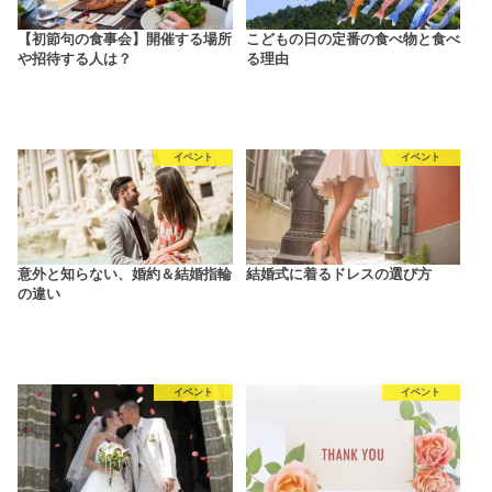
【初節句の食事会】開催する場所
こどもの日の定番の食べ物と食べ
や招待する人は？
る理由
イベント
イベント
意外と知らない、婚約＆結婚指輪
結婚式に着るドレスの選び方
の違い
イベント
イベント