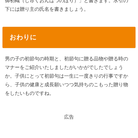
御初幟（しゅくおんはつのぼり）」と書きます。水引の
下には贈り主の氏名を書きましょう。
おわりに
男の子の初節句の時期と、初節句に贈る品物や贈る時の
マナーをご紹介いたしましたがいかがでしたでしょう
か。子供にとって初節句は一生に一度きりの行事ですか
ら、子供の健康と成長願いつつ気持ちのこもった贈り物
をしたいものですね。
広告