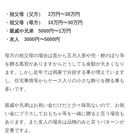
・祖父母（父方） 3万円〜30万円
・祖父母（母方） 10万円〜30万円
・親戚や兄弟 5000円〜1万円
・友人 3000円〜5000円
母方の祖父母の場合は昔から五月人形や兜・鯉のぼり等
を贈る風習がありますからどうしても金額が大きくなり
ます。しかし近年では両家で分担する事が増えています
し、住宅事情等からケース入りの小さな飾りを贈る事も
多いです。
親戚や兄弟はお祝い金だけだと少々味気ないので、お祝
い金にプラスしておもちゃ等を一緒に贈ると言う場合も
あります。また友人の場合は品物のみと言うパターンが
定番ですよ。