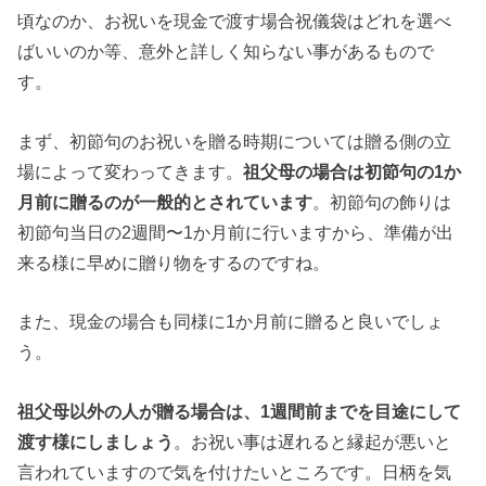
頃なのか、お祝いを現金で渡す場合祝儀袋はどれを選べ
ばいいのか等、意外と詳しく知らない事があるもので
す。
まず、初節句のお祝いを贈る時期については贈る側の立
場によって変わってきます。
祖父母の場合は初節句の1か
月前に贈るのが一般的とされています
。初節句の飾りは
初節句当日の2週間〜1か月前に行いますから、準備が出
来る様に早めに贈り物をするのですね。
また、現金の場合も同様に1か月前に贈ると良いでしょ
う。
祖父母以外の人が贈る場合は、1週間前までを目途にして
渡す様にしましょう
。お祝い事は遅れると縁起が悪いと
言われていますので気を付けたいところです。日柄を気