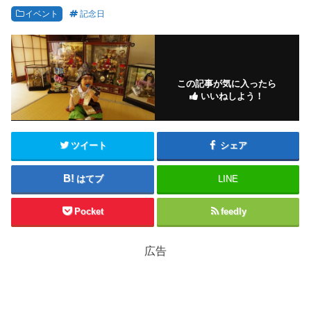
イベント
記念日
この記事が気に入ったら
いいねしよう！
ツイート
シェア
はてブ
LINE
Pocket
feedly
広告