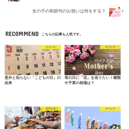
女の子の初節句のお祝いは何をする？
RECOMMEND
こちらの記事も人気です。
イベント
イベント
意外と知らない「こどもの日」の
母の日に「花」を送りたい！種類
由来
や予算の相場は？
イベント
イベント