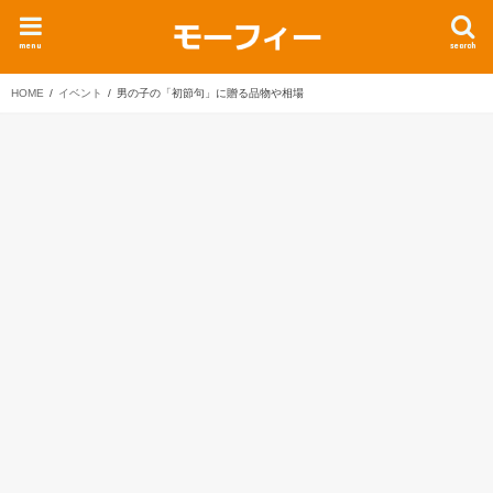
menu
search
HOME
イベント
男の子の「初節句」に贈る品物や相場