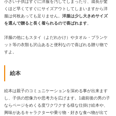
小さい子供はすぐに洋服を汚してしまったり、成長が驚
くほど早くてすぐにサイズアウトしてしまいますから洋
服は何枚あっても足りません。
洋服は少し大きめサイズ
を選んで贈ると長く着られるので喜ばれます
。
洋服の他にもスタイ（よだれかけ）やタオル・ブランケ
ット等の衣類も沢山あると便利なので喜ばれる贈り物で
すよ。
絵本
絵本は親子のコミュニケーションを深める事が出来ます
し、子供の想像力や思考力を広げます。1歳前後の男の子
ならページをめくる度ワクワクする様な仕掛け絵本や、
興味があるキャラクターや乗り物・好きな食べ物が出て