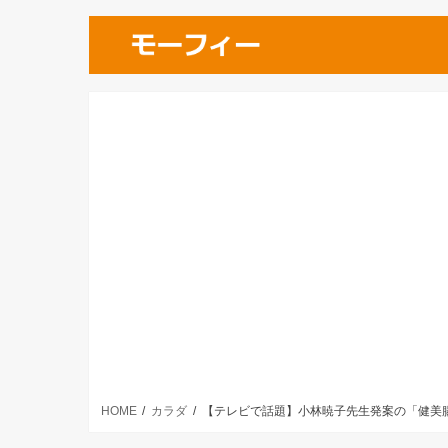
HOME
カラダ
【テレビで話題】小林暁子先生発案の「健美