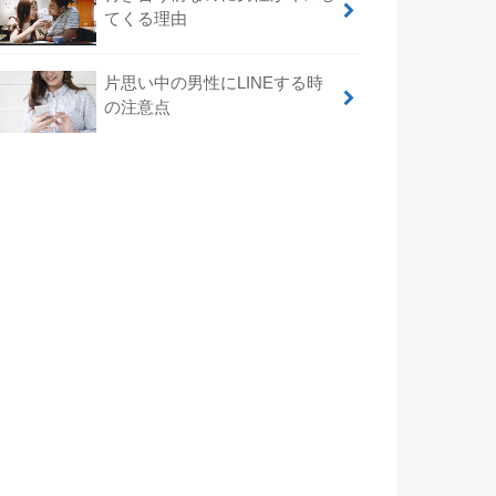
てくる理由
片思い中の男性にLINEする時
の注意点