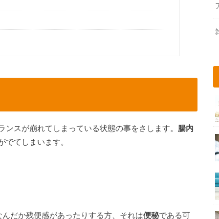
？
ランスが崩れてしまっている状態の事をさします。
腸内
がでてしまいます。
なんだか残便感があったりする方、それは
便秘
である可