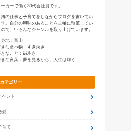
メーカーで働く30代会社員です。
事務の仕事と子育てをしながらブログを書いてい
ます。自分の興味のあることを主軸に執筆してい
るので、いろんなジャンルを取り上げています。
出身地：富山
好きな食べ物：すき焼き
好きなこと：街歩き
好きな言葉：夢を見るから、人生は輝く
カテゴリー
イベント
恋愛
子育て