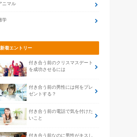
アニマル
雑学
新着エントリー
付き合う前のクリスマスデート
を成功させるには
付き合う前の男性には何をプレ
ゼントする？
付き合う前の電話で気を付けた
いこと
付き合う前なのに男性がキスし