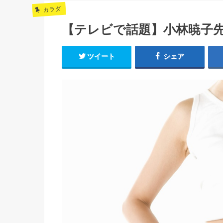
カラダ
【テレビで話題】小林暁子
ツイート
シェア