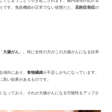
してしまうことで引き起こされます。腸内環境が乱れる
りです。免疫機能が正常でない状態だと、
花粉症発症
の
「
大腸がん
」。特に女性の方がこの大腸がんになる比率
る傾向にあり、
食物繊維
が不足しがちになっています。
に高い効果があるものです。
くなっており、それが大腸がんになる可能性をアップさ