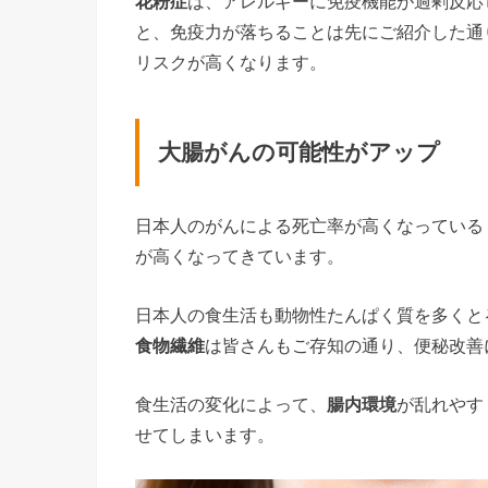
花粉症
は、アレルギーに免疫機能が過剰反応
と、免疫力が落ちることは先にご紹介した通
リスクが高くなります。
大腸がんの可能性がアップ
日本人のがんによる死亡率が高くなっている
が高くなってきています。
日本人の食生活も動物性たんぱく質を多くと
食物繊維
は皆さんもご存知の通り、便秘改善
食生活の変化によって、
腸内環境
が乱れやす
せてしまいます。