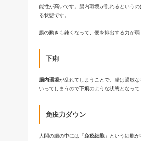
能性が高いです。腸内環境が乱れるというの
る状態です。
腸の動きも鈍くなって、便を排出する力が弱
下痢
腸内環境
が乱れてしまうことで、腸は過敏な
いってしまうので
下痢
のような状態となって
免疫力ダウン
人間の腸の中には「
免疫細胞
」という細胞が