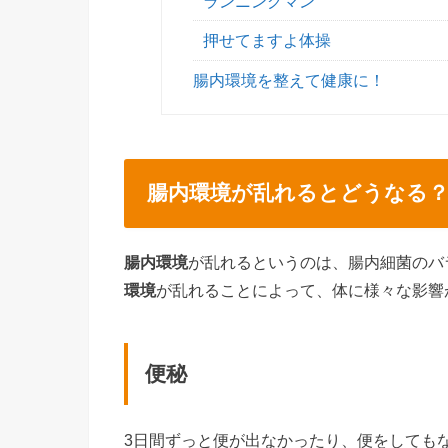
ランニングマン
押せてますよ体操
腸内環境を整えて健康に！
腸内環境が乱れるとどうなる
腸内環境
が乱れるというのは、腸内細菌のバ
環境
が乱れることによって、体に様々な影響
便秘
3日間ずっと便が出なかったり、便をしても