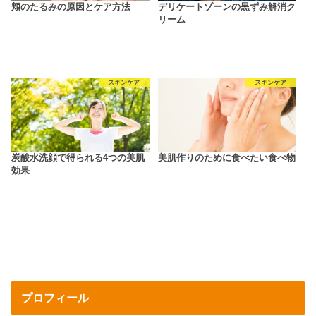
頬のたるみの原因とケア方法
デリケートゾーンの黒ずみ解消ク
リーム
スキンケア
スキンケア
炭酸水洗顔で得られる4つの美肌
美肌作りのために食べたい食べ物
効果
プロフィール