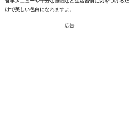
食事メニューや十分な睡眠など生活習慣に気をつけるだ
けで美しい色白に
なれますよ。
広告