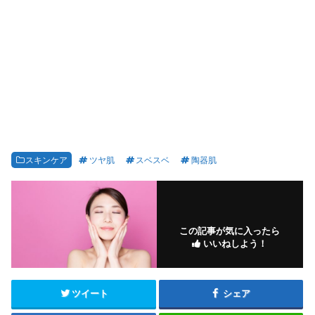
スキンケア
ツヤ肌
スベスベ
陶器肌
この記事が気に入ったら
いいねしよう！
ツイート
シェア