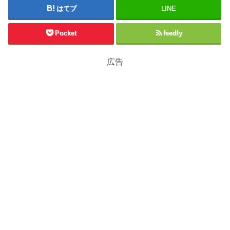
はてブ
LINE
Pocket
feedly
広告