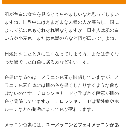
肌が色白の女性を見るとうらやましいなと思ってしまい
ますね。世界中にはさまざまな人種の人が暮らし、国に
よって肌の色もそれぞれ異なりますが、日本人は肌の白
い方や小麦色、または色黒の方など幅が広いですよね。
日焼けをしたときに黒くなってしまう方、または赤くな
った後でまた白色に戻る方などもいます。
色黒になるのは、メラニン色素が関係していますが、メ
ラニン色素自体には肌の色を黒くしたりするような働き
はないのです。チロシンキナーゼと呼ばれる酵素が肌の
色と関係していますが、チロシンキナーゼは紫外線やホ
ルモンなどの刺激によって色が変わります。
メラニン色素には、
ユーメラニンとフェオメラニンがあ