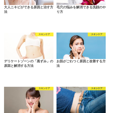
大人ニキビができる原因と治す方
毛穴の悩みを解消できる洗顔のや
法
り方
スキンケア
スキンケア
デリケートゾーンの「黒ずみ」の
お肌がごわつく原因と改善する方
原因と解消する方法
法
スキンケア
スキンケア