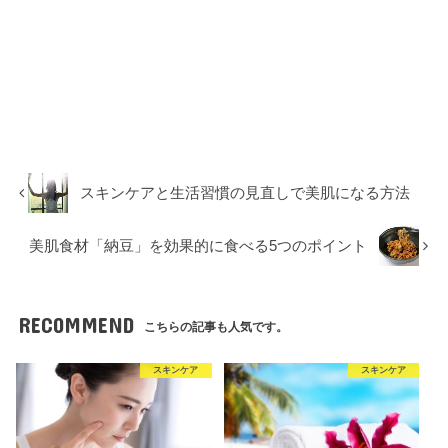
スキンケアと生活習慣の見直しで美肌になる方法
美肌食材「納豆」を効果的に食べる5つのポイント
RECOMMEND
こちらの記事も人気です。
スキンケア
スキンケア