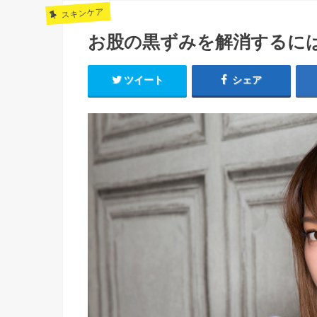
スキンケア
お股の黒ずみを解消するに
ツイート
シェア