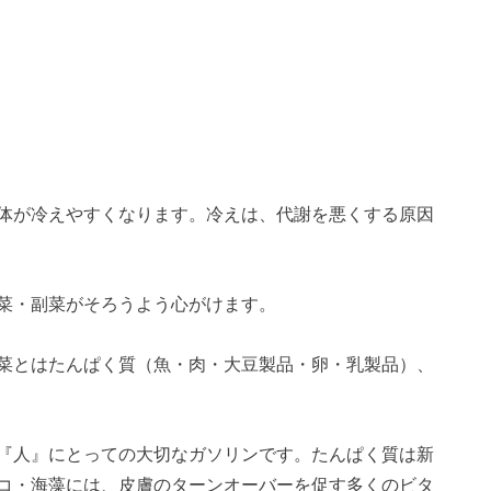
る
体が冷えやすくなります。冷えは、代謝を悪くする原因
菜・副菜がそろうよう心がけます。
菜とはたんぱく質（魚・肉・大豆製品・卵・乳製品）、
『人』にとっての大切なガソリンです。たんぱく質は新
コ・海藻には、皮膚のターンオーバーを促す多くのビタ