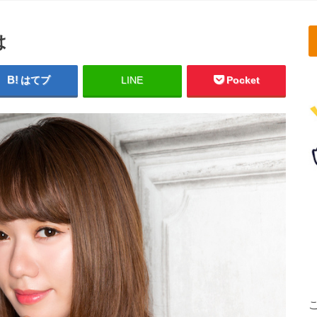
は
はてブ
LINE
Pocket