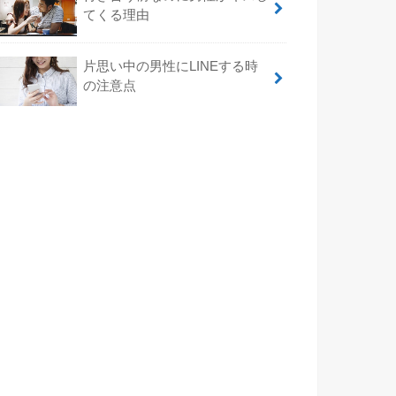
てくる理由
片思い中の男性にLINEする時
の注意点