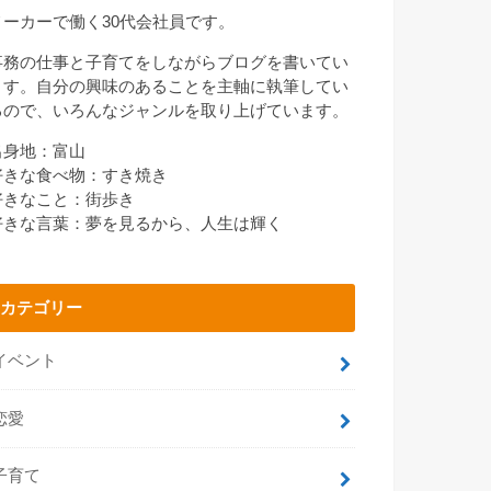
メーカーで働く30代会社員です。
事務の仕事と子育てをしながらブログを書いてい
ます。自分の興味のあることを主軸に執筆してい
るので、いろんなジャンルを取り上げています。
出身地：富山
好きな食べ物：すき焼き
好きなこと：街歩き
好きな言葉：夢を見るから、人生は輝く
カテゴリー
イベント
恋愛
子育て