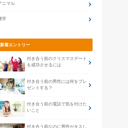
アニマル
雑学
新着エントリー
付き合う前のクリスマスデート
を成功させるには
付き合う前の男性には何をプレ
ゼントする？
付き合う前の電話で気を付けた
いこと
付き合う前なのに男性がキスし