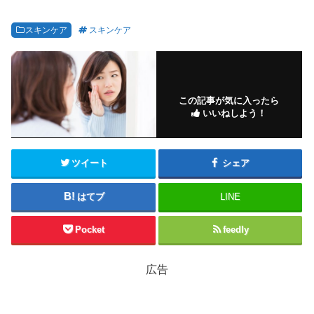
スキンケア
スキンケア
この記事が気に入ったら
いいねしよう！
ツイート
シェア
はてブ
LINE
Pocket
feedly
広告