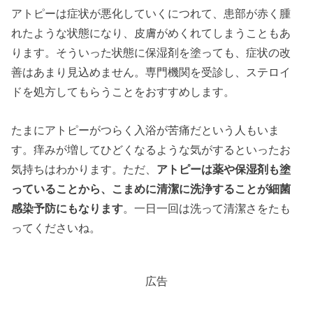
アトピーは症状が悪化していくにつれて、患部が赤く腫
れたような状態になり、皮膚がめくれてしまうこともあ
ります。そういった状態に保湿剤を塗っても、症状の改
善はあまり見込めません。専門機関を受診し、ステロイ
ドを処方してもらうことをおすすめします。
たまにアトピーがつらく入浴が苦痛だという人もいま
す。痒みが増してひどくなるような気がするといったお
気持ちはわかります。ただ、
アトピーは薬や保湿剤も塗
っていることから、こまめに清潔に洗浄することが細菌
感染予防にもなります
。一日一回は洗って清潔さをたも
ってくださいね。
広告