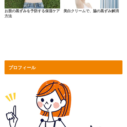
お股の黒ずみを予防する保湿ケア
美白クリームで、脇の黒ずみ解消
方法
プロフィール