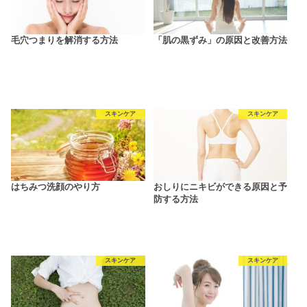
毛穴つまりを解消する方法
「肌の黒ずみ」の原因と改善方法
スキンケア
スキンケア
はちみつ洗顔のやり方
おしりにニキビができる原因と予
防する方法
スキンケア
スキンケア