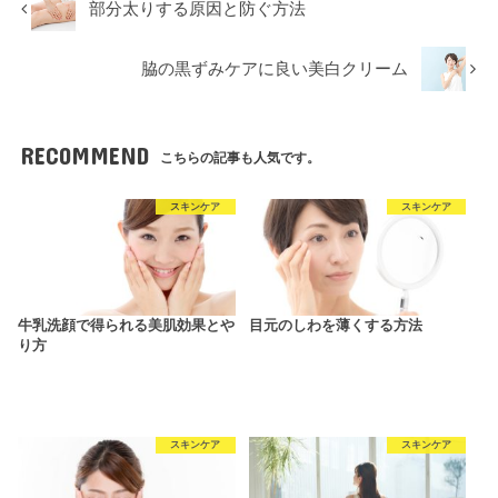
部分太りする原因と防ぐ方法
脇の黒ずみケアに良い美白クリーム
RECOMMEND
こちらの記事も人気です。
スキンケア
スキンケア
牛乳洗顔で得られる美肌効果とや
目元のしわを薄くする方法
り方
スキンケア
スキンケア