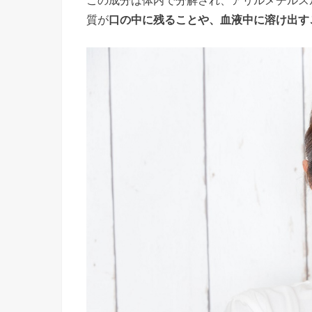
質が
口の中に残ることや、血液中に溶け出す