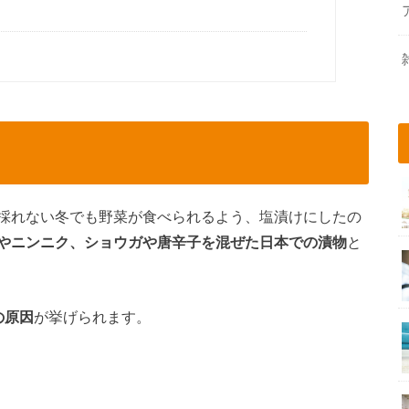
採れない冬でも野菜が食べられるよう、塩漬けにしたの
やニンニク、ショウガや唐辛子を混ぜた日本での漬物
と
の原因
が挙げられます。