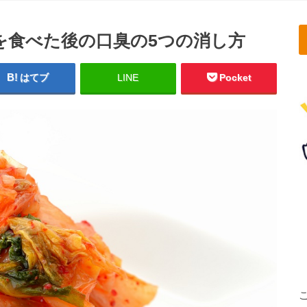
を食べた後の口臭の5つの消し方
はてブ
LINE
Pocket