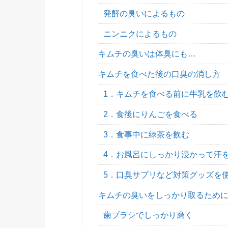
発酵の臭いによるもの
ニンニクによるもの
キムチの臭いは体臭にも…
キムチを食べた後の口臭の消し方
1．キムチを食べる前に牛乳を飲
2．食後にりんごを食べる
3．食事中に緑茶を飲む
4．お風呂にしっかり浸かって汗
5．口臭サプリなど対策グッズを
キムチの臭いをしっかり取るため
歯ブラシでしっかり磨く