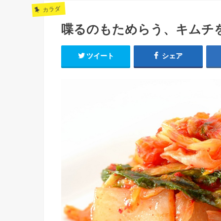
カラダ
喋るのもためらう、キムチ
ツイート
シェア