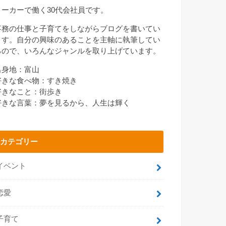
メーカーで働く30代会社員です。
事務の仕事と子育てをしながらブログを書いてい
ます。自分の興味のあることを主軸に執筆してい
るので、いろんなジャンルを取り上げています。
出身地：富山
好きな食べ物：すき焼き
好きなこと：街歩き
好きな言葉：夢を見るから、人生は輝く
カテゴリー
イベント
恋愛
子育て