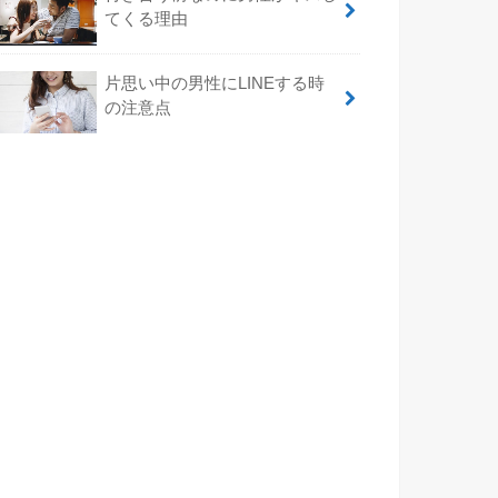
てくる理由
片思い中の男性にLINEする時
の注意点