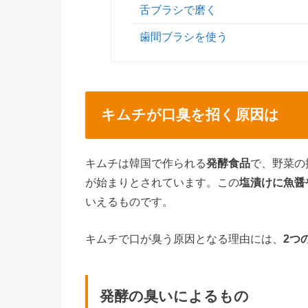
舌ブラシで磨く
歯間ブラシを使う
キムチが口臭を招く原因は
キムチは韓国で作られる
発酵食品
で、野菜の
が始まりとされています。この
塩漬けに魚醤
いえるものです。
キムチで口が臭う原因となる理由には、
2つ
発酵の臭いによるもの