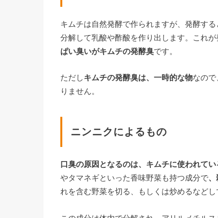
キムチは自然発酵で作られますが、発酵する
分解して乳酸や酢酸を作り出します。これが
ぱい臭いがキムチの発酵臭
です。
ただし
キムチの発酵臭は、一時的な物
なので
りません。
ニンニクによるもの
口臭の原因となるのは、キムチに使われてい
やタマネギといった香味野菜も持つ成分で
、
れを含む野菜を切る、もしくは炒めるなどし
この成分は体内で分解され、アリルメチルス