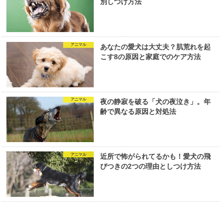
別しつけ方法
アニマル
あなたの愛犬は大丈夫？肌荒れを起
こす8の原因と家庭でのケア方法
アニマル
夜の静寂を破る「犬の夜泣き」。年
齢で異なる原因と対処法
アニマル
近所で怖がられてるかも！愛犬の飛
びつきの2つの理由としつけ方法