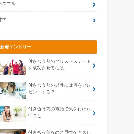
アニマル
雑学
新着エントリー
付き合う前のクリスマスデート
を成功させるには
付き合う前の男性には何をプレ
ゼントする？
付き合う前の電話で気を付けた
いこと
付き合う前なのに男性がキスし