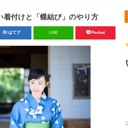
い着付けと「蝶結び」のやり方
はてブ
LINE
Pocket