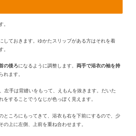
す。
にしておきます。ゆかたスリップがある方はそれを着
す。
首の後ろ
になるように調整します。
両手で浴衣の袖を持
られます。
ち、左手は背縫いをもって、えもんを抜きます。だいた
れをすることでうなじが色っぽく見えます。
のところにもってきて、浴衣も右を下前にするので、少
その上に左側、上前を重ね合わせます。