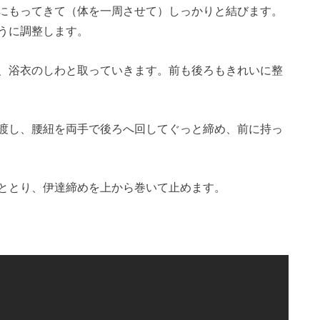
にもってきて（体を一周させて）しっかりと結びます。
うに調整します。
、浴衣のしわと取っていきます。前も後ろもきれいに整
渡し、腰紐を両手で後ろへ回してぐっと締め、前に持っ
ととり、伊達締めを上から巻いて止めます。