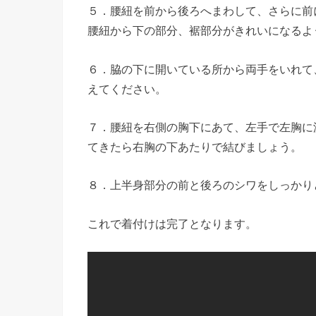
５．腰紐を前から後ろへまわして、さらに前
腰紐から下の部分、裾部分がきれいになるよ
６．脇の下に開いている所から両手をいれて
えてください。
７．腰紐を右側の胸下にあて、左手で左胸に
てきたら右胸の下あたりで結びましょう。
８．上半身部分の前と後ろのシワをしっかり
これで着付けは完了となります。