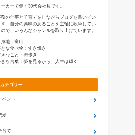
メーカーで働く30代会社員です。
事務の仕事と子育てをしながらブログを書いてい
ます。自分の興味のあることを主軸に執筆してい
るので、いろんなジャンルを取り上げています。
出身地：富山
好きな食べ物：すき焼き
好きなこと：街歩き
好きな言葉：夢を見るから、人生は輝く
カテゴリー
イベント
恋愛
子育て