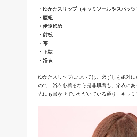
・ゆかたスリップ（キャミソールやスパッツ
・腰紐
・伊達締め
・前板
・帯
・下駄
・浴衣
ゆかたスリップについては、必ずしも絶対に
ので、浴衣を着るなら是非肌着も、浴衣にあ
先にも書かせていただいている通り、キャミ