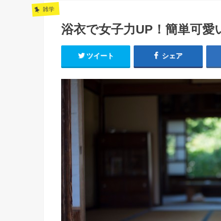
雑学
浴衣で女子力UP！簡単可愛
ツイート
シェア