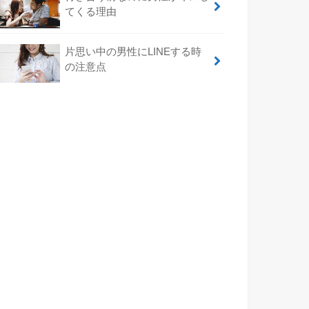
てくる理由
片思い中の男性にLINEする時
の注意点