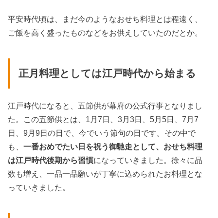
平安時代頃は、まだ今のようなおせち料理とは程遠く、
ご飯を高く盛ったものなどをお供えしていたのだとか。
正月料理としては江戸時代から始まる
江戸時代になると、五節供が幕府の公式行事となりまし
た。この五節供とは、1月7日、3月3日、5月5日、7月7
日、9月9日の日で、今でいう節句の日です。その中で
も、
一番おめでたい日を祝う御馳走として、おせち料理
は江戸時代後期から習慣
になっていきました。徐々に品
数も増え、一品一品願いが丁寧に込められたお料理とな
っていきました。