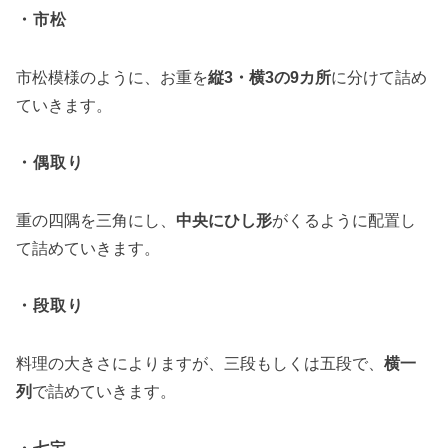
・市松
市松模様のように、お重を
縦3・横3の9カ所
に分けて詰め
ていきます。
・偶取り
重の四隅を三角にし、
中央にひし形
がくるように配置し
て詰めていきます。
・段取り
料理の大きさによりますが、三段もしくは五段で、
横一
列
で詰めていきます。