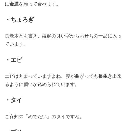
に
金運
を願って食べます。
・ちょろぎ
長老木とも書き、縁起の良い字からおせちの一品に入っ
ています。
・エビ
エビは丸まっていますよね。腰が曲がっても
長生き
出来
るように願いが込められています。
・タイ
ご存知の「めでたい」のタイですね。