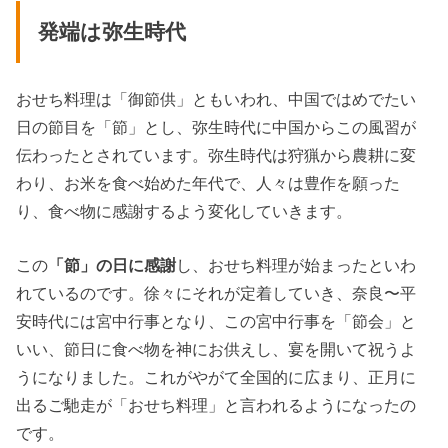
発端は弥生時代
おせち料理は「御節供」ともいわれ、中国ではめでたい
日の節目を「節」とし、弥生時代に中国からこの風習が
伝わったとされています。弥生時代は狩猟から農耕に変
わり、お米を食べ始めた年代で、人々は豊作を願った
り、食べ物に感謝するよう変化していきます。
この
「節」の日に感謝
し、おせち料理が始まったといわ
れているのです。徐々にそれが定着していき、奈良〜平
安時代には宮中行事となり、この宮中行事を「節会」と
いい、節日に食べ物を神にお供えし、宴を開いて祝うよ
うになりました。これがやがて全国的に広まり、正月に
出るご馳走が「おせち料理」と言われるようになったの
です。