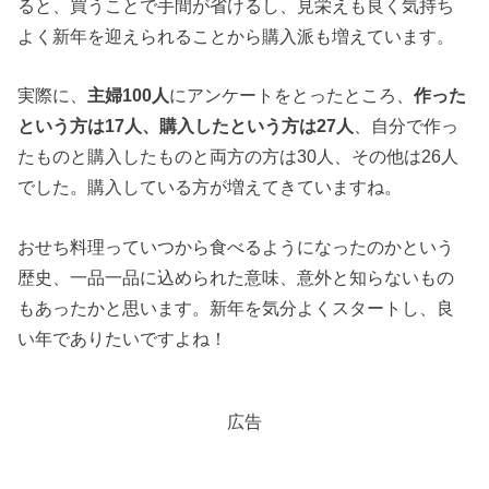
ると、買うことで手間が省けるし、見栄えも良く気持ち
よく新年を迎えられることから購入派も増えています。
実際に、
主婦100人
にアンケートをとったところ、
作った
という方は17人、購入したという方は27人
、自分で作っ
たものと購入したものと両方の方は30人、その他は26人
でした。購入している方が増えてきていますね。
おせち料理っていつから食べるようになったのかという
歴史、一品一品に込められた意味、意外と知らないもの
もあったかと思います。新年を気分よくスタートし、良
い年でありたいですよね！
広告