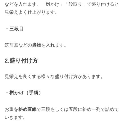
などを入れます。「桝かけ」「段取り」で盛り付けると
見栄えよく仕上がります。
・三段目
筑前煮などの
煮物
を入れます。
2.盛り付け方
見栄えを良くする様々な盛り付け方があります。
・桝かけ（手綱）
お重を
斜め直線
で三段もしくは五段に斜め一列で詰めて
いきます。