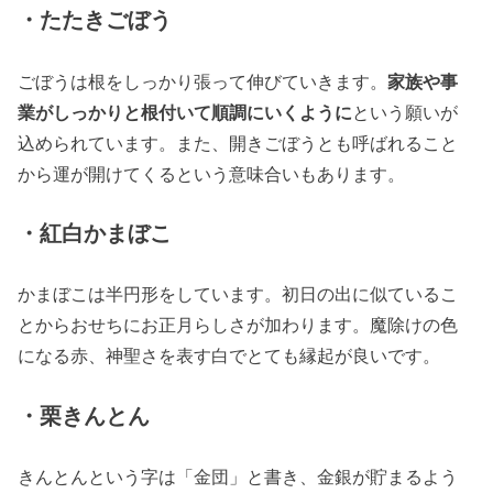
・たたきごぼう
ごぼうは根をしっかり張って伸びていきます。
家族や事
業がしっかりと根付いて順調にいくように
という願いが
込められています。また、開きごぼうとも呼ばれること
から運が開けてくるという意味合いもあります。
・紅白かまぼこ
かまぼこは半円形をしています。初日の出に似ているこ
とからおせちにお正月らしさが加わります。魔除けの色
になる赤、神聖さを表す白でとても縁起が良いです。
・栗きんとん
きんとんという字は「金団」と書き、金銀が貯まるよう