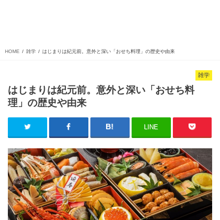
HOME
雑学
はじまりは紀元前。意外と深い「おせち料理」の歴史や由来
雑学
はじまりは紀元前。意外と深い「おせち料
理」の歴史や由来
LINE