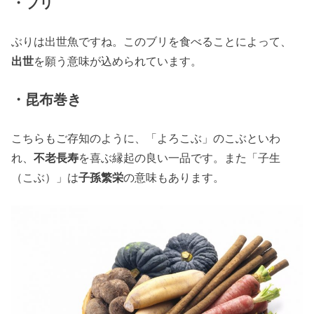
・ブリ
ぶりは出世魚ですね。このブリを食べることによって、
出世
を願う意味が込められています。
・昆布巻き
こちらもご存知のように、「よろこぶ」のこぶといわ
れ、
不老長寿
を喜ぶ縁起の良い一品です。また「子生
（こぶ）」は
子孫繁栄
の意味もあります。