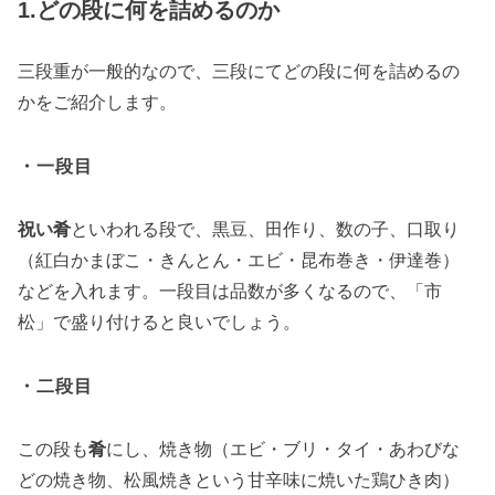
1.どの段に何を詰めるのか
三段重が一般的なので、三段にてどの段に何を詰めるの
かをご紹介します。
・一段目
祝い肴
といわれる段で、黒豆、田作り、数の子、口取り
（紅白かまぼこ・きんとん・エビ・昆布巻き・伊達巻）
などを入れます。一段目は品数が多くなるので、「市
松」で盛り付けると良いでしょう。
・二段目
この段も
肴
にし、焼き物（エビ・ブリ・タイ・あわびな
どの焼き物、松風焼きという甘辛味に焼いた鶏ひき肉）