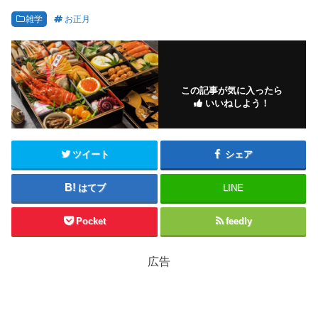
雑学
お正月
この記事が気に入ったら
いいねしよう！
ツイート
シェア
はてブ
LINE
Pocket
feedly
広告