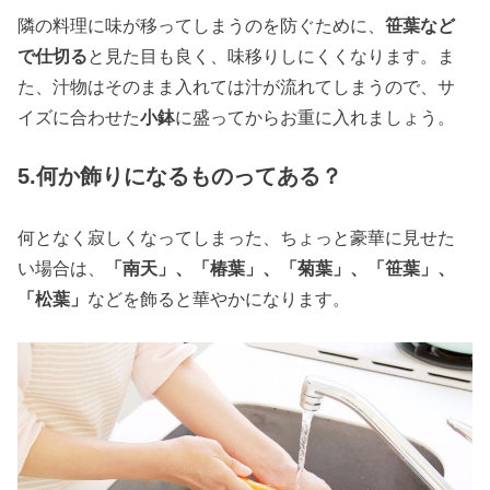
隣の料理に味が移ってしまうのを防ぐために、
笹葉など
で仕切る
と見た目も良く、味移りしにくくなります。ま
た、汁物はそのまま入れては汁が流れてしまうので、サ
イズに合わせた
小鉢
に盛ってからお重に入れましょう。
5.何か飾りになるものってある？
何となく寂しくなってしまった、ちょっと豪華に見せた
い場合は、
「南天」、「椿葉」、「菊葉」、「笹葉」、
「松葉」
などを飾ると華やかになります。