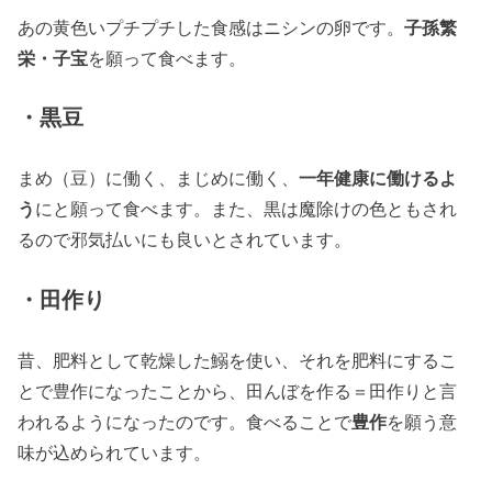
あの黄色いプチプチした食感はニシンの卵です。
子孫繁
栄・子宝
を願って食べます。
・黒豆
まめ（豆）に働く、まじめに働く、
一年健康に働けるよ
う
にと願って食べます。また、黒は魔除けの色ともされ
るので邪気払いにも良いとされています。
・田作り
昔、肥料として乾燥した鰯を使い、それを肥料にするこ
とで豊作になったことから、田んぼを作る＝田作りと言
われるようになったのです。食べることで
豊作
を願う意
味が込められています。