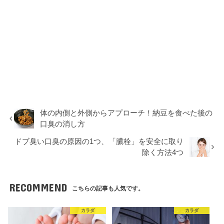
体の内側と外側からアプローチ！納豆を食べた後の
口臭の消し方
ドブ臭い口臭の原因の1つ、「膿栓」を安全に取り
除く方法4つ
RECOMMEND
こちらの記事も人気です。
カラダ
カラダ