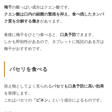
梅干
の酸っぱい成分はクエン酸です。
クエン酸は口内の細菌の繁殖を抑え、食べ残したタンパ
ク質を分解する働き
があります。
食後に梅干をひとつ食べると、
口臭予防
できます。
しかも即効性があるので、タブレットに抵抗のある方は
梅干がおすすめです。
パセリを食べる
添え物としてよく見られる
パセリも口臭予防に高い効果
を発揮します。
これはパセリの
「ピネン」
という成分によるものです。