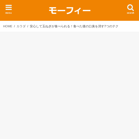
menu
search
HOME
カラダ
安心して玉ねぎが食べられる！食べた後の口臭を消す7つのテク