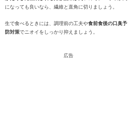
になっても良いなら、繊維と直角に切りましょう。
生で食べるときには、調理前の工夫や
食前食後の口臭予
防対策
でニオイをしっかり抑えましょう。
広告