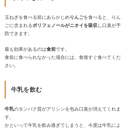
玉ねぎを食べる前にあらかじめ
りんご
を食べると、りん
ごに含まれる
ポリフェノールがニオイを吸収
し口臭が予
防できます。
最も効果があるのは
食前
です。
食前に食べられなかった場合には、食後すぐ食べてくだ
さい。
牛乳を飲む
牛乳
のタンパク質がアリシンを包み口臭が消えてくれま
す。
かといって牛乳を飲み過ぎてしまうと、今度は牛乳によ