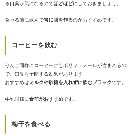
る口臭が気になるので
ほどほどに
しておきましょう。
食べる前に飲んで
胃に膜を作る
のがおすすめです。
コーヒーを飲む
りんご同様に
コーヒー
にもポリフェノールが含まれるの
で、口臭を予防する効果があります。
おすすめは
ミルクや砂糖を入れずに飲むブラック
です。
牛乳同様に
食前がおすすめ
です。
梅干を食べる