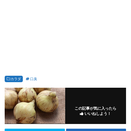
カラダ
口臭
この記事が気に入ったら
いいねしよう！