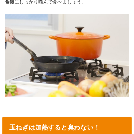
食後
にしっかり噛んで食べましょう。
玉ねぎは加熱すると臭わない！