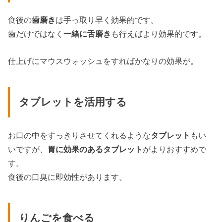
食後の
歯磨き
は手っ取り早く効果的です。
歯だけではなく
一緒に舌磨き
も行えばより効果的です。
仕上げにマウスウォッシュをすればかなりの効果が。
タブレットを活用する
お口の中をすっきりさせてくれるような
タブレット
もい
いですが、
胃に効果のあるタブレット
がよりおすすめで
す。
食後の口臭に即効性があります。
りんごを食べる