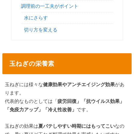
調理前の一工夫がポイント
水にさらす
切り方を変える
玉ねぎの栄養素
玉ねぎには様々な
健康効果やアンチエイジング効果
があ
ります。
代表的なものとしては「
疲労回復」「抗ウイルス効果」
「免疫力アップ」「冷え性改善」
です。
玉ねぎの効果は
夏バテしやすい時期にはもってこい
なの