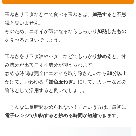
玉ねぎサラダなど生で食べる玉ねぎは、
加熱
すると不思
議と臭いません。
そのため、ニオイが気になるならしっかり
加熱したもの
を食べると良いでしょう。
玉ねぎをサラダ油やバターなどで
しっかり炒める
と、甘
み成分が出てニオイ成分が抑えられます。
炒める時間は完全にニオイを取り除きたいなら
20分以上
かけて、いわゆる
「飴色玉ねぎ」
にして、カレーなどの
旨味として活用すると良いでしょう。
「そんなに長時間炒められない！」という方は、最初に
電子レンジで加熱すると炒める時間が短縮
できます。