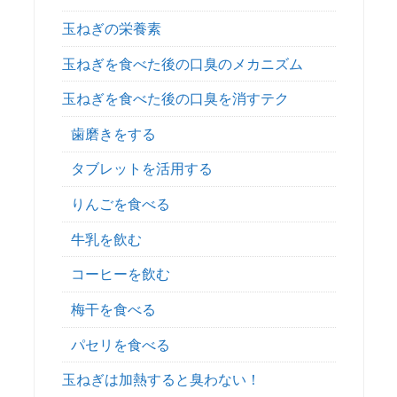
玉ねぎの栄養素
玉ねぎを食べた後の口臭のメカニズム
玉ねぎを食べた後の口臭を消すテク
歯磨きをする
タブレットを活用する
りんごを食べる
牛乳を飲む
コーヒーを飲む
梅干を食べる
パセリを食べる
玉ねぎは加熱すると臭わない！