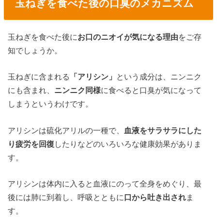
玉ねぎを食べた後の口臭のメカニズム
玉ねぎを食べた後に
お口のニオイが気になる理由
をご存
知でしょうか。
玉ねぎに含まれる
「アリシン」
という成分は、ニンニク
にも含まれ、
ニンニク同様
に食べると口臭が気になって
しまうというわけです。
アリシンは硫化アリルの一種で、
血液をサラサラにした
り疲労を回復
したりなどのいろいろな健康効果がありま
す。
アリシンは体内に入ると血液にのって全身をめぐり、最
後には肺に到着し、呼吸とともに
口から吐き出され
ま
す。