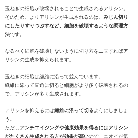
玉ねぎの細胞が破壊されることで生成されるアリシン。
そのため、よりアリシンが生成されるのは、
みじん切り
にしたりすりつぶすなど、細胞を破壊するような調理方
法
です。
なるべく細胞を破壊しないように切り方を工夫すればア
リシンの生成を抑えられます。
玉ねぎの細胞は繊維に沿って並んでいます。
繊維に添って直角に切ると細胞がより多く破壊されるの
で、アリシンが多く生成されます。
アリシンを抑えるには
繊維に沿って切る
ようにしましょ
う。
ただし
アンチエイジングや健康効果を得るにはアリシン
がたくさん生成される方が効果が高い
ので、ニオイが気