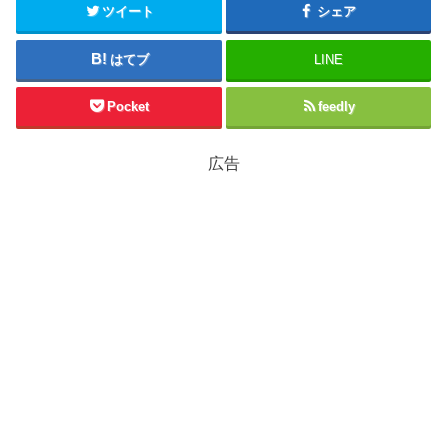
ツイート
シェア
はてブ
LINE
Pocket
feedly
広告