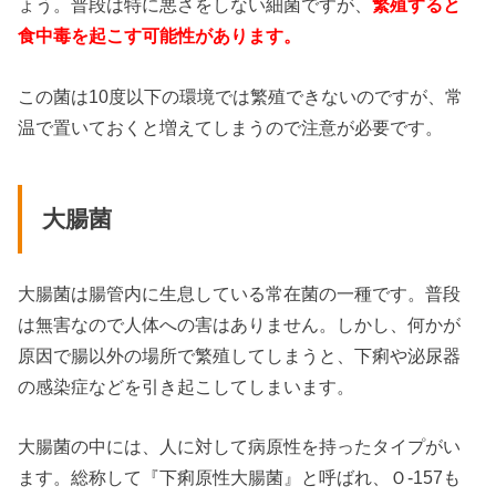
ょう。普段は特に悪さをしない細菌ですが、
繁殖すると
食中毒を起こす可能性があります。
この菌は10度以下の環境では繁殖できないのですが、常
温で置いておくと増えてしまうので注意が必要です。
大腸菌
大腸菌は腸管内に生息している常在菌の一種です。普段
は無害なので人体への害はありません。しかし、何かが
原因で腸以外の場所で繁殖してしまうと、下痢や泌尿器
の感染症などを引き起こしてしまいます。
大腸菌の中には、人に対して病原性を持ったタイプがい
ます。総称して『下痢原性大腸菌』と呼ばれ、Ｏ-157も