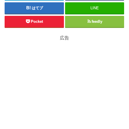
はてブ
LINE
Pocket
feedly
広告