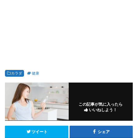
カラダ
健康
この記事が気に入ったら
いいねしよう！
ツイート
シェア