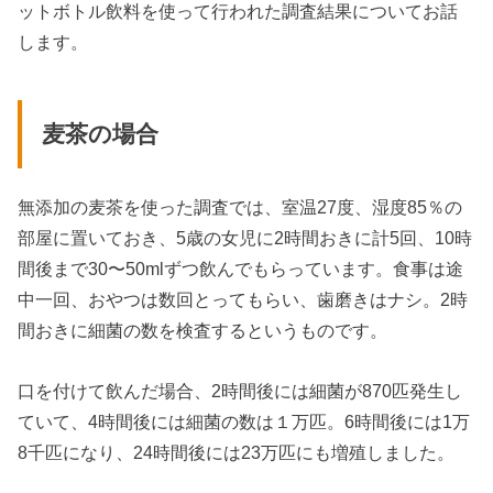
ットボトル飲料を使って行われた調査結果についてお話
します。
麦茶の場合
無添加の麦茶を使った調査では、室温27度、湿度85％の
部屋に置いておき、5歳の女児に2時間おきに計5回、10時
間後まで30〜50mlずつ飲んでもらっています。食事は途
中一回、おやつは数回とってもらい、歯磨きはナシ。2時
間おきに細菌の数を検査するというものです。
口を付けて飲んだ場合、2時間後には細菌が870匹発生し
ていて、4時間後には細菌の数は１万匹。6時間後には1万
8千匹になり、24時間後には23万匹にも増殖しました。