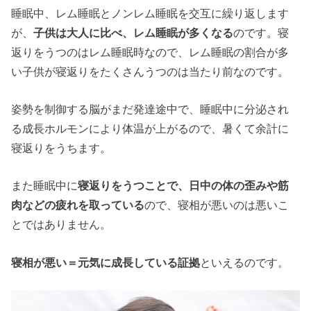
睡眠中、レム睡眠とノンレム睡眠を交互に繰り返します
が、
子供は大人に比べ、レム睡眠が多くなる
のです。寝
返りをうつのはレム睡眠時なので、レム睡眠の割合が多
い子供が寝返りをたくさんうつのは当たり前なのです。
姿勢を制御する脳がまだ発達途中で、睡眠中に分泌され
る成長ホルモンにより体温が上がるので、暑くて余計に
寝返りをうちます。
また睡眠中に
寝返りをうつことで、日中の体の歪みや筋
肉などの疲れを取っている
ので、寝相が悪いのは悪いこ
とではありません。
寝相が悪い＝元気に成長している証拠
といえるのです。