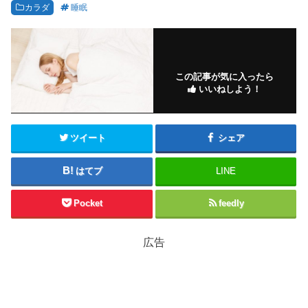
カラダ
睡眠
この記事が気に入ったら
いいねしよう！
ツイート
シェア
はてブ
LINE
Pocket
feedly
広告