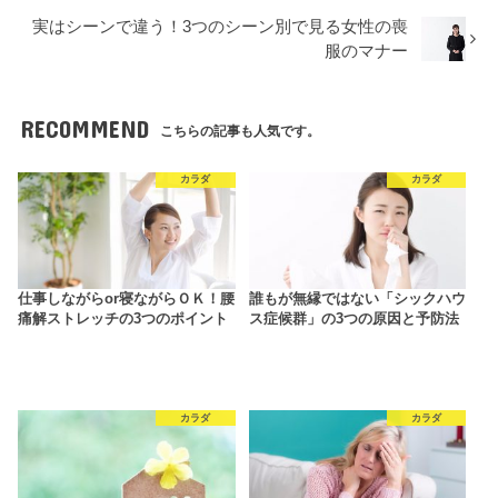
実はシーンで違う！3つのシーン別で見る女性の喪
服のマナー
RECOMMEND
こちらの記事も人気です。
カラダ
カラダ
仕事しながらor寝ながらＯＫ！腰
誰もが無縁ではない「シックハウ
痛解ストレッチの3つのポイント
ス症候群」の3つの原因と予防法
カラダ
カラダ