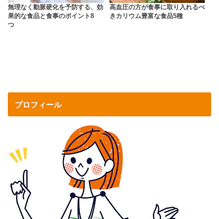
無理なく動脈硬化を予防する、効
高血圧の方が食事に取り入れるべ
果的な食品と食事のポイント8
きカリウム豊富な食品5種
つ
プロフィール