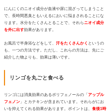
にんにくのニオイ成分が血液や尿に混ざってしまうこと
で、長時間悪臭ともいえるにおいに悩まされることにな
ります。水分をたくさんとることで、それら
ニオイ成分
を外に出す
効果があります。
お風呂で半身浴などをして、
汗をたくさんかく
というの
も、一つの方法です。ただし、これらの方法は、先にご
紹介した物よりも、効果は薄いです。
リンゴを丸ごと食べる
リンゴには消臭効果のあるポリフェノールの「
アップル
フェノン
」とカテキンが含まれています。それらがにお
いを抑えてくれる効果があります。ポイントは、
食後1時