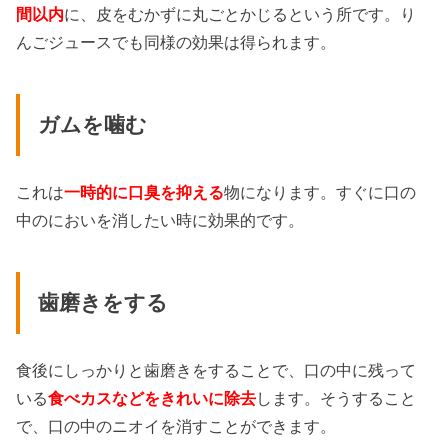
間以内
に、皮をむかずに丸ごとかじるという所です。り
んごジュースでも同様の効果は得られます。
ガムを噛む
これは
一時的に口臭を抑える
物になります。すぐに口の
中のにおいを消したい時に効果的です。
歯磨きをする
食後にしっかりと歯磨きをすることで、口の中に残って
いる
食べカスなどをきれいに除去
します。そうすること
で、口の中のニオイを消すことができます。