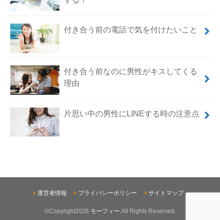
付き合う前の電話で気を付けたいこと
付き合う前なのに男性がキスしてくる
理由
片思い中の男性にLINEする時の注意点
運営者情報
プライバシーポリシー
サイトマップ
©Copyright2026
モーフィー
.All Rights Reserved.