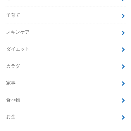
子育て
スキンケア
ダイエット
カラダ
家事
食べ物
お金