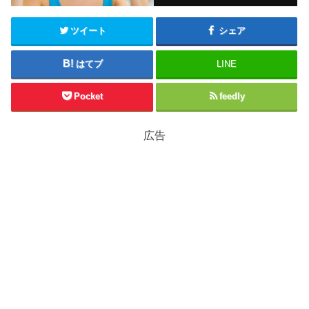
ツイート
シェア
はてブ
LINE
Pocket
feedly
広告