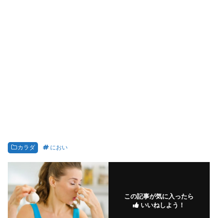
カラダ
におい
この記事が気に入ったら
いいねしよう！