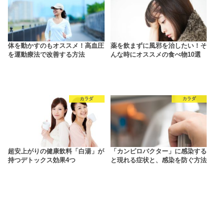
体を動かすのもオススメ！高血圧
薬を飲まずに風邪を治したい！そ
を運動療法で改善する方法
んな時にオススメの食べ物10選
カラダ
カラダ
超安上がりの健康飲料「白湯」が
「カンピロバクター」に感染する
持つデトックス効果4つ
と現れる症状と、感染を防ぐ方法