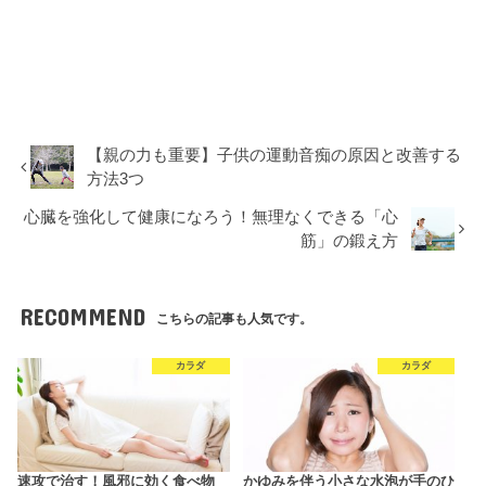
【親の力も重要】子供の運動音痴の原因と改善する
方法3つ
心臓を強化して健康になろう！無理なくできる「心
筋」の鍛え方
RECOMMEND
こちらの記事も人気です。
カラダ
カラダ
速攻で治す！風邪に効く食べ物
かゆみを伴う小さな水泡が手のひ