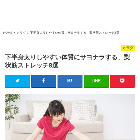
HOME
カラダ
下半身太りしやすい体質にサヨナラする、梨状筋ストレッチ8選
カラダ
下半身太りしやすい体質にサヨナラする、梨
状筋ストレッチ8選
LINE