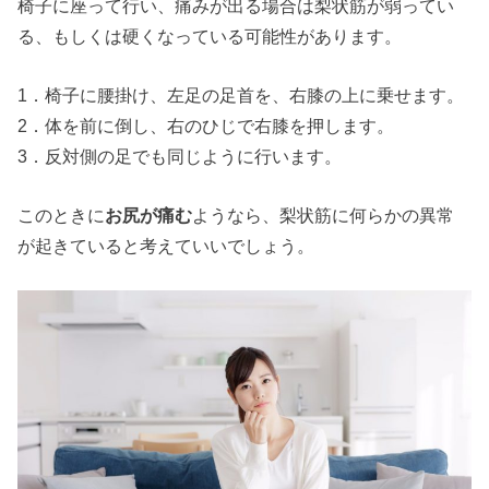
椅子に座って行い、痛みが出る場合は梨状筋が弱ってい
る、もしくは硬くなっている可能性があります。
1．椅子に腰掛け、左足の足首を、右膝の上に乗せます。
2．体を前に倒し、右のひじで右膝を押します。
3．反対側の足でも同じように行います。
このときに
お尻が痛む
ようなら、梨状筋に何らかの異常
が起きていると考えていいでしょう。