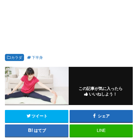
カラダ
下半身
この記事が気に入ったら
いいねしよう！
ツイート
シェア
はてブ
LINE