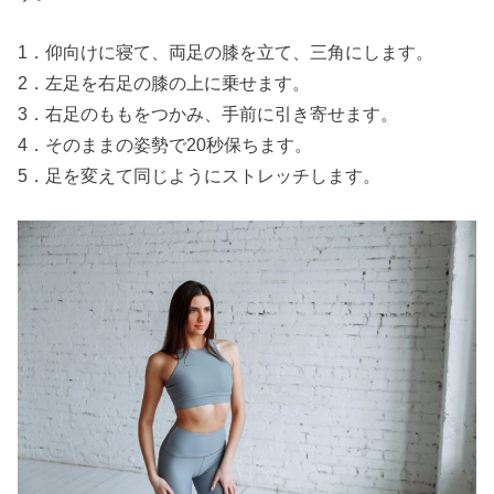
1．仰向けに寝て、両足の膝を立て、三角にします。
2．左足を右足の膝の上に乗せます。
3．右足のももをつかみ、手前に引き寄せます。
4．そのままの姿勢で20秒保ちます。
5．足を変えて同じようにストレッチします。