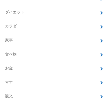
ダイエット
カラダ
家事
食べ物
お金
マナー
観光