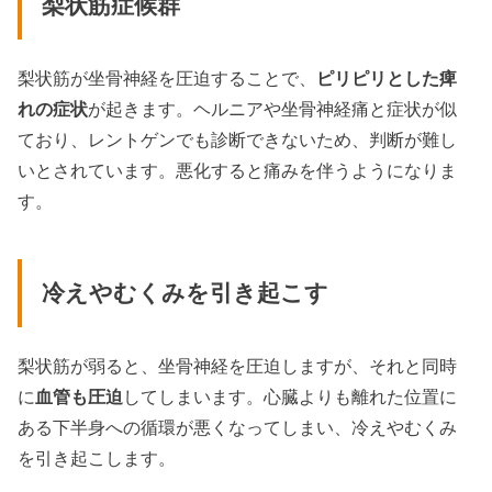
梨状筋症候群
梨状筋が坐骨神経を圧迫することで、
ピリピリとした痺
れの症状
が起きます。ヘルニアや坐骨神経痛と症状が似
ており、レントゲンでも診断できないため、判断が難し
いとされています。悪化すると痛みを伴うようになりま
す。
冷えやむくみを引き起こす
梨状筋が弱ると、坐骨神経を圧迫しますが、それと同時
に
血管も圧迫
してしまいます。心臓よりも離れた位置に
ある下半身への循環が悪くなってしまい、冷えやむくみ
を引き起こします。