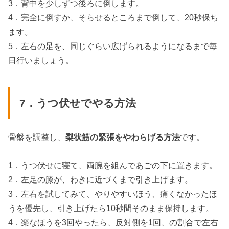
3．背中を少しずつ後ろに倒します。
4．完全に倒すか、そらせるところまで倒して、20秒保ち
ます。
5．左右の足を、同じぐらい広げられるようになるまで毎
日行いましょう。
7．うつ伏せでやる方法
骨盤を調整し、
梨状筋の緊張をやわらげる方法
です。
1．うつ伏せに寝て、両腕を組んであごの下に置きます。
2．左足の膝が、わきに近づくまで引き上げます。
3．左右を試してみて、やりやすいほう、痛くなかったほ
うを優先し、引き上げたら10秒間そのまま保持します。
4．楽なほうを3回やったら、反対側を1回、の割合で左右