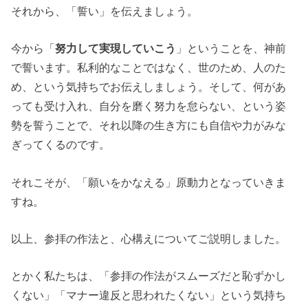
それから、「誓い」を伝えましょう。
今から「
努力して実現していこう
」ということを、神前
で誓います。私利的なことではなく、世のため、人のた
め、という気持ちでお伝えしましょう。そして、何があ
っても受け入れ、自分を磨く努力を怠らない、という姿
勢を誓うことで、それ以降の生き方にも自信や力がみな
ぎってくるのです。
それこそが、「願いをかなえる」原動力となっていきま
すね。
以上、参拝の作法と、心構えについてご説明しました。
とかく私たちは、「参拝の作法がスムーズだと恥ずかし
くない」「マナー違反と思われたくない」という気持ち