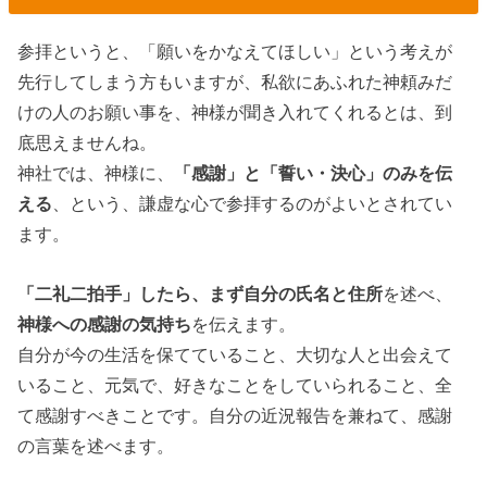
参拝というと、「願いをかなえてほしい」という考えが
先行してしまう方もいますが、私欲にあふれた神頼みだ
けの人のお願い事を、神様が聞き入れてくれるとは、到
底思えませんね。
神社では、神様に、
「感謝」と「誓い・決心」のみを伝
える
、という、謙虚な心で参拝するのがよいとされてい
ます。
「二礼二拍手」したら、まず自分の氏名と住所
を述べ、
神様への感謝の気持ち
を伝えます。
自分が今の生活を保てていること、大切な人と出会えて
いること、元気で、好きなことをしていられること、全
て感謝すべきことです。自分の近況報告を兼ねて、感謝
の言葉を述べます。