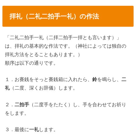
拝礼（二礼二拍手一礼）の作法
「二礼二拍手一礼（二拝二拍手一拝とも言います）」
は、拝礼の基本的な作法です。（神社によっては独自の
拝礼方法をとることもあります。）
順序は以下の通りです。
１．お賽銭をそっと賽銭箱に入れたら、
鈴
を鳴らし、
二
礼
（二度、深くお辞儀）します。
２．
二拍手
（二度手をたたく）し、手を合わせてお祈り
をします。
３．最後に
一礼
します。