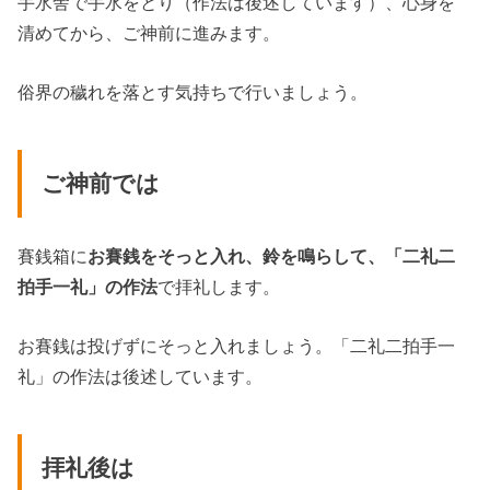
手水舎で手水をとり（作法は後述しています）、心身を
清めてから、ご神前に進みます。
俗界の穢れを落とす気持ちで行いましょう。
ご神前では
賽銭箱に
お賽銭をそっと入れ、鈴を鳴らして、「二礼二
拍手一礼」の作法
で拝礼します。
お賽銭は投げずにそっと入れましょう。「二礼二拍手一
礼」の作法は後述しています。
拝礼後は