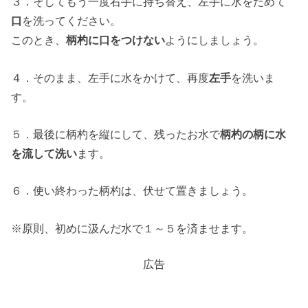
３．そしてもう一度右手に持ち替え、左手に水をためて
口
を洗ってください。
このとき、
柄杓に口をつけない
ようにしましょう。
４．そのまま、左手に水をかけて、再度
左手
を洗いま
す。
５．最後に柄杓を縦にして、残ったお水で
柄杓の柄に水
を流して洗い
ます。
６．使い終わった柄杓は、伏せて置きましょう。
※原則、初めに汲んだ水で１～５を済ませます。
広告