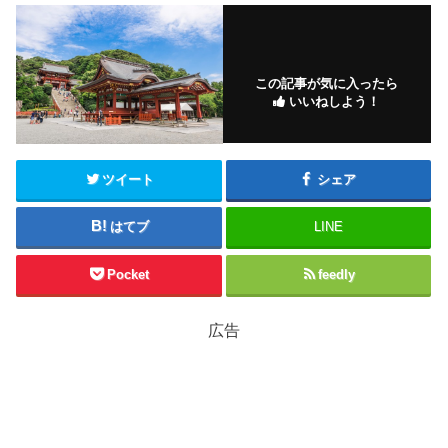
この記事が気に入ったら
いいねしよう！
ツイート
シェア
はてブ
LINE
Pocket
feedly
広告