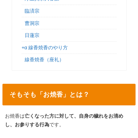
臨済宗
曹洞宗
日蓮宗
+α 線香焼香のやり方
線香焼香（座礼）
そもそも「お焼香」とは？
お焼香は
亡くなった方に対して、自身の穢れをお清め
し、お参りする行為
です。