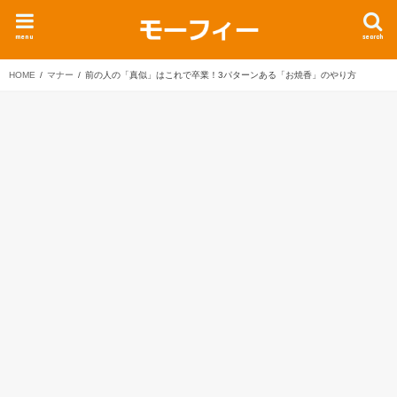
menu
search
HOME
マナー
前の人の「真似」はこれで卒業！3パターンある「お焼香」のやり方