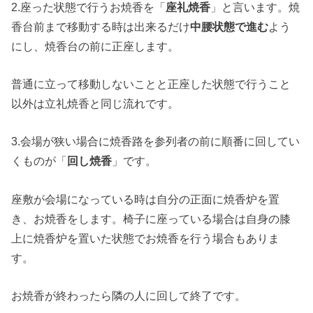
2.座った状態で行うお焼香を「
座礼焼香
」と言います。焼
香台前まで移動する時は出来るだけ
中腰状態で進む
よう
にし、焼香台の前に正座します。
普通に立って移動しないことと正座した状態で行うこと
以外は立礼焼香と同じ流れです。
3.会場が狭い場合に焼香路を参列者の前に順番に回してい
くものが「
回し焼香
」です。
座敷が会場になっている時は自分の正面に焼香炉を置
き、お焼香をします。椅子に座っている場合は自身の膝
上に焼香炉を置いた状態でお焼香を行う場合もありま
す。
お焼香が終わったら隣の人に回して終了です。