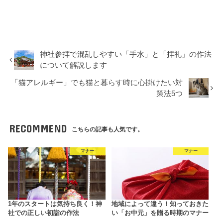
神社参拝で混乱しやすい「手水」と「拝礼」の作法
について解説します
「猫アレルギー」でも猫と暮らす時に心掛けたい対
策法5つ
RECOMMEND
こちらの記事も人気です。
マナー
マナー
1年のスタートは気持ち良く！神
地域によって違う！知っておきた
社での正しい初詣の作法
い「お中元」を贈る時期のマナー