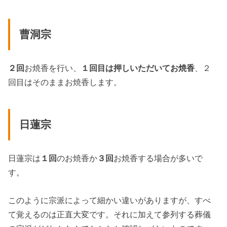
曹洞宗
２回
お焼香を行い、
１回目は押しいただいてお焼香
、２
回目はそのままお焼香します。
日蓮宗
日蓮宗は
１回
のお焼香か
３回
お焼香する場合が多いで
す。
このように宗派によって細かい違いがありますが、すべ
て覚えるのは正直大変です。それに加えて参列する葬儀