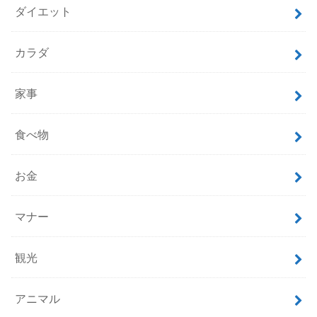
ダイエット
カラダ
家事
食べ物
お金
マナー
観光
アニマル