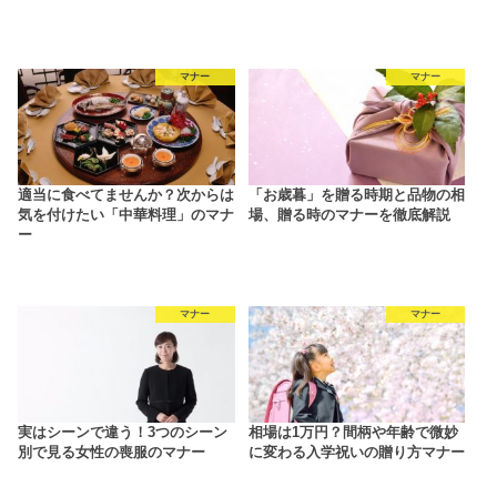
マナー
マナー
適当に食べてませんか？次からは
「お歳暮」を贈る時期と品物の相
気を付けたい「中華料理」のマナ
場、贈る時のマナーを徹底解説
ー
マナー
マナー
実はシーンで違う！3つのシーン
相場は1万円？間柄や年齢で微妙
別で見る女性の喪服のマナー
に変わる入学祝いの贈り方マナー