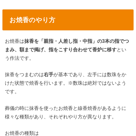
お焼香のやり方
お焼香は
抹香を「親指・人差し指・中指」の3本の指でつ
まみ、額まで掲げ、指をこすり合わせて香炉に移す
とい
う作法です。
抹香をつまむのは
右手
が基本であり、左手には数珠をか
けた状態で焼香を行います。※数珠は絶対ではないよう
です。
葬儀の時に抹香を使ったお焼香と線香焼香があるように
様々な種類があり、それぞれやり方が異なります。
お焼香の種類は