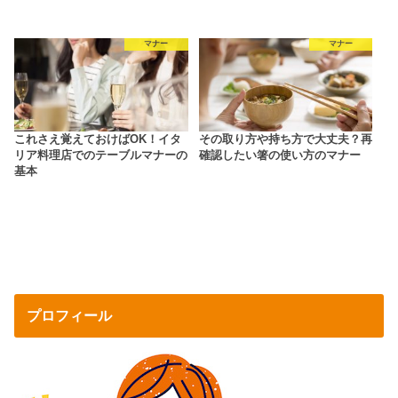
マナー
マナー
これさえ覚えておけばOK！イタ
その取り方や持ち方で大丈夫？再
リア料理店でのテーブルマナーの
確認したい箸の使い方のマナー
基本
プロフィール