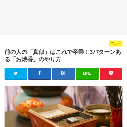
マナー
前の人の「真似」はこれで卒業！3パターンあ
る「お焼香」のやり方
LINE