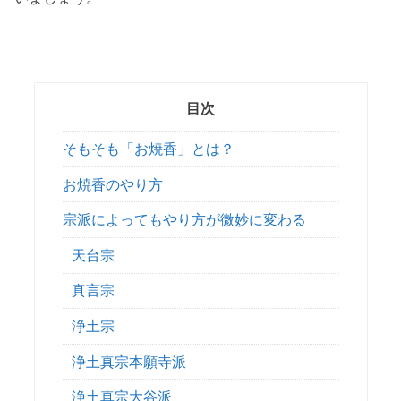
目次
そもそも「お焼香」とは？
お焼香のやり方
宗派によってもやり方が微妙に変わる
天台宗
真言宗
浄土宗
浄土真宗本願寺派
浄土真宗大谷派