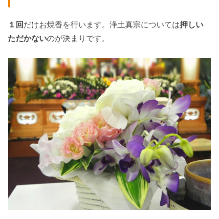
１回
だけお焼香を行います。浄土真宗については
押しい
ただかない
のが決まりです。