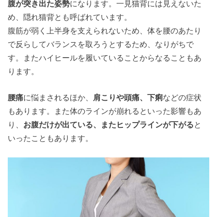
腹が突き出た姿勢
になります。一見猫背には見えないた
め、隠れ猫背とも呼ばれています。
腹筋が弱く上半身を支えられないため、体を腰のあたり
で反らしてバランスを取ろうとするため、なりがちで
す。またハイヒールを履いていることからなることもあ
ります。
腰痛
に悩まされるほか、
肩こりや頭痛、下痢
などの症状
もあります。また体のラインが崩れるといった影響もあ
り、
お腹だけが出ている、またヒップラインが下がる
と
いったこともあります。