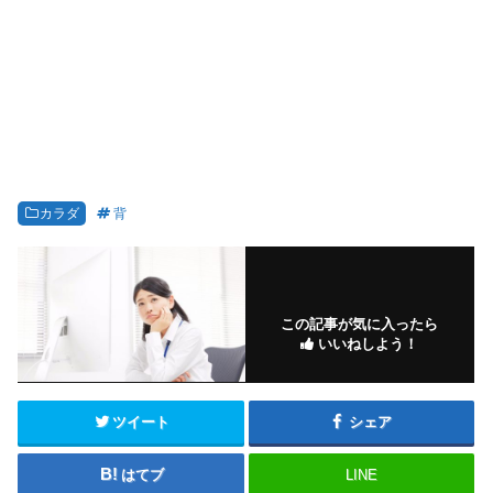
カラダ
背
この記事が気に入ったら
いいねしよう！
ツイート
シェア
はてブ
LINE