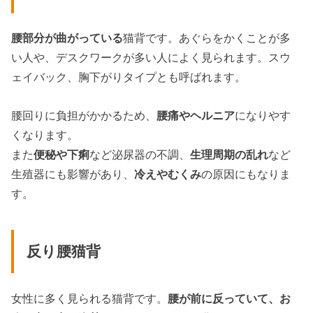
腰部分が曲がっている
猫背です。あぐらをかくことが多
い人や、デスクワークが多い人によく見られます。スウ
ェイバック、胸下がりタイプとも呼ばれます。
腰回りに負担がかかるため、
腰痛やヘルニア
になりやす
くなります。
また
便秘や下痢
など泌尿器の不調、
生理周期の乱れ
など
生殖器にも影響があり、
冷えやむくみ
の原因にもなりま
す。
反り腰猫背
女性に多く見られる猫背です。
腰が前に反っていて、お