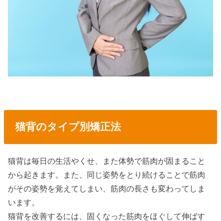
猫背のタイプ別矯正法
猫背は毎日の生活やくせ、また体勢で筋肉が固まること
から起きます。また、同じ姿勢をとり続けることで筋肉
がその姿勢を覚えてしまい、筋肉の長さも変わってしま
います。
猫背を改善するには、固くなった筋肉をほぐして伸ばす