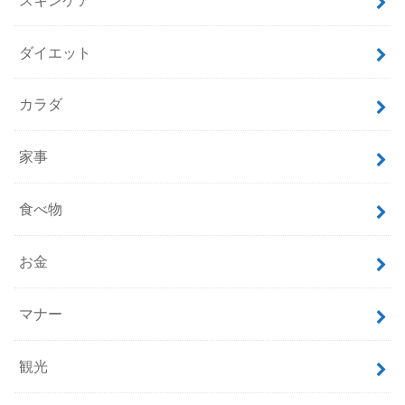
ダイエット
カラダ
家事
食べ物
お金
マナー
観光