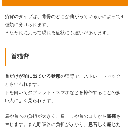
猫背のタイプは、背骨のどこが曲がっているかによって4
種類に分けられます。
またそれによって現れる症状にも違いがあります。
首猫背
首だけが前に出ている状態
の猫背で、ストレートネック
ともいわれます。
下を向いてタブレット・スマホなどを操作することの多
い人によく見られます。
肩や首への負担が大きく、肩こりや首のコリから
頭痛
も
生じます。また呼吸器に負担がかかり、
息苦しく感じた