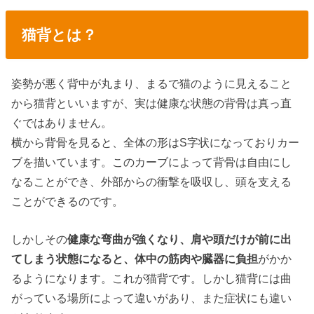
猫背とは？
姿勢が悪く背中が丸まり、まるで猫のように見えること
から猫背といいますが、実は健康な状態の背骨は真っ直
ぐではありません。
横から背骨を見ると、全体の形はS字状になっておりカー
ブを描いています。このカーブによって背骨は自由にし
なることができ、外部からの衝撃を吸収し、頭を支える
ことができるのです。
しかしその
健康な弯曲が強くなり、肩や頭だけが前に出
てしまう状態になると、体中の筋肉や臓器に負担
がかか
るようになります。これが猫背です。しかし猫背には曲
がっている場所によって違いがあり、また症状にも違い