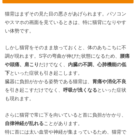
猫背はまずその見た目の悪さがあげられます。パソコン
やスマホの画面を見ているときは、特に猫背になりやす
い体勢です。
しかし猫背をそのまま放っておくと、体のあちこちに不
調が現れます。S字の弯曲が伸びた状態になるため、
腰痛
や頭痛、肩こり
だけでなく、
内臓の不調、心肺機能の低
下
といった症状も引き起こします。
臓器に負担がかかる姿勢である猫背は、
胃痛や消化不良
を引き起こすだけでなく、
呼吸が浅くなる
といった症状
も現れます。
さらに猫背で常に下を向いていると首に負担がかかり、
自律神経が乱れる
ことがあります。
特に首には太い血管や神経が集まっているため、猫背で