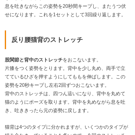
息を吐きながらこの姿勢を20秒間キープし、またうつ伏
せになります。これを1セットとして3回繰り返します。
反り腰猫背のストレッチ
股関節と背中のストレッチ
をおこないます。
片膝をつく姿勢をとります。背中を少し丸め、両手で立
てているひざを押すようにしてももを伸ばします。この
姿勢を20秒キープし左右2回ずつおこないます。
背中のストレッチは、四つん這いになり、背中を丸めて
猫のようにポーズを取ります。背中を丸めながら息を吐
き、吐ききったら元の姿勢に戻します。
猫背は4つのタイプに分かれますが、いくつかのタイプが