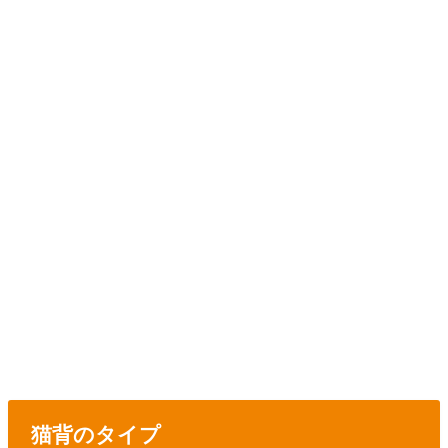
猫背のタイプ