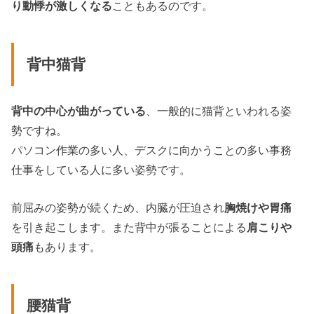
り動悸が激しくなる
こともあるのです。
背中猫背
背中の中心が曲がっている
、一般的に猫背といわれる姿
勢ですね。
パソコン作業の多い人、デスクに向かうことの多い事務
仕事をしている人に多い姿勢です。
前屈みの姿勢が続くため、内臓が圧迫され
胸焼けや胃痛
を引き起こします。また背中が張ることによる
肩こりや
頭痛
もあります。
腰猫背