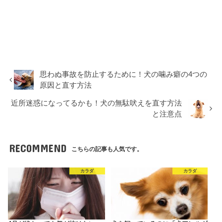
思わぬ事故を防止するために！犬の噛み癖の4つの
原因と直す方法
近所迷惑になってるかも！犬の無駄吠えを直す方法
と注意点
RECOMMEND
こちらの記事も人気です。
カラダ
カラダ