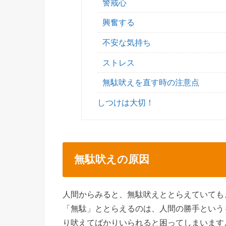
警戒心
興奮する
不安な気持ち
ストレス
無駄吠えを直す時の注意点
しつけは大切！
無駄吠えの原因
人間からみると、無駄吠えととらえていても
「無駄」ととらえるのは、人間の勝手という
り吠えてばかりいられると困ってしまいます