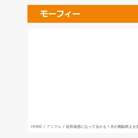
HOME
アニマル
近所迷惑になってるかも！犬の無駄吠えを