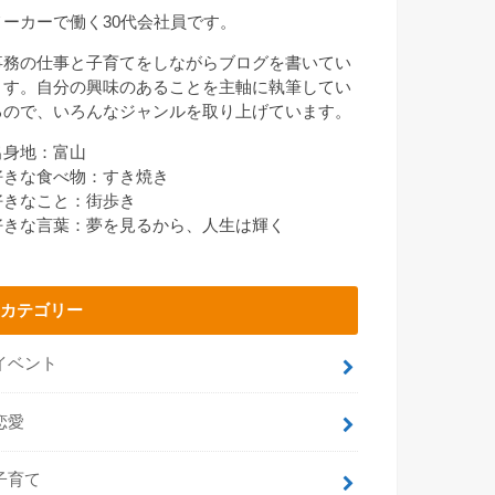
メーカーで働く30代会社員です。
事務の仕事と子育てをしながらブログを書いてい
ます。自分の興味のあることを主軸に執筆してい
るので、いろんなジャンルを取り上げています。
出身地：富山
好きな食べ物：すき焼き
好きなこと：街歩き
好きな言葉：夢を見るから、人生は輝く
カテゴリー
イベント
恋愛
子育て