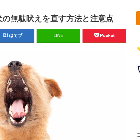
犬の無駄吠えを直す方法と注意点
はてブ
LINE
Pocket