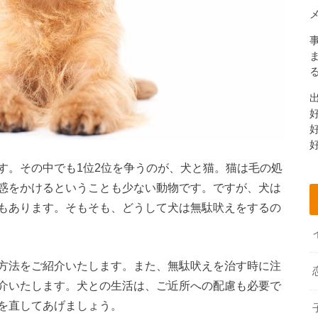
す。その中でも1位2位を争うのが、犬と猫。猫は毛の処
惑をかけるということも少ない動物です。ですが、犬は
もあります。そもそも、どうして犬は無駄吠えをするの
方法をご紹介いたします。また、無駄吠えを治す時に注
介いたします。犬との生活は、ご近所への配慮も必要で
を直してあげましょう。