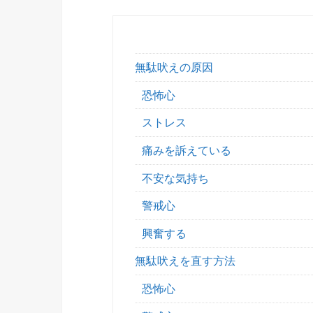
無駄吠えの原因
恐怖心
ストレス
痛みを訴えている
不安な気持ち
警戒心
興奮する
無駄吠えを直す方法
恐怖心