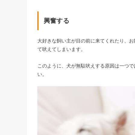
興奮する
大好きな飼い主が目の前に来てくれたり、お
て吠えてしまいます。
このように、犬が無駄吠えする原因は一つで
い。