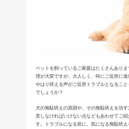
ペットを飼っているご家庭はたくさんありま
理が大変ですが、大人しく、特にご近所に迷
やはり吠える声がご近所トラブルとなること
でしょうか？
犬の無駄吠えの原因や、その無駄吠えを治す
意しなければいけない点などもあわせてご紹
す。トラブルになる前に、気になる無駄吠え