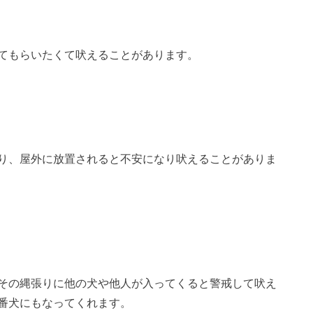
てもらいたくて吠えることがあります。
り、屋外に放置されると不安になり吠えることがありま
その縄張りに他の犬や他人が入ってくると警戒して吠え
番犬にもなってくれます。