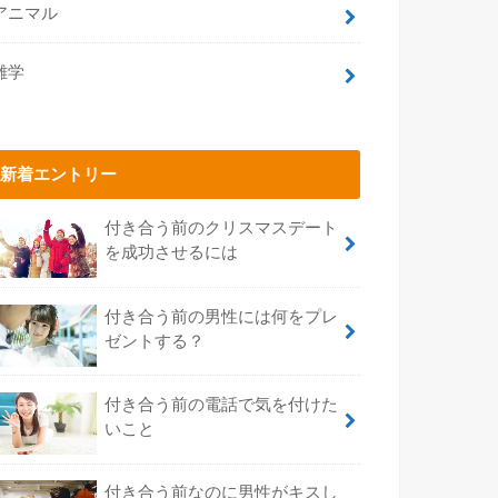
アニマル
雑学
新着エントリー
付き合う前のクリスマスデート
を成功させるには
付き合う前の男性には何をプレ
ゼントする？
付き合う前の電話で気を付けた
いこと
付き合う前なのに男性がキスし