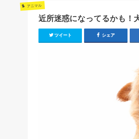
アニマル
近所迷惑になってるかも！
ツイート
シェア