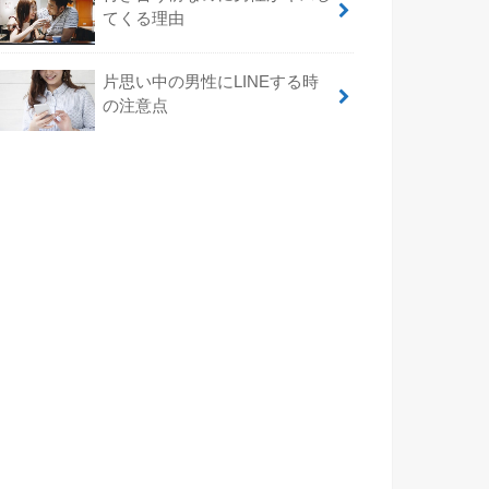
てくる理由
片思い中の男性にLINEする時
の注意点