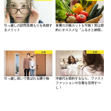
引っ越しの訪問見積もりを依頼す
食費の大幅カットも可能！実は節
るメリット
約にオススメな「ふるさと納税」
お金
お金
引っ越し祝いで喜ばれる贈り物
洋服代を節約するなら、ファスト
ファッションや古着を活用すべ
し！