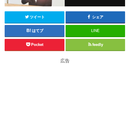
ツイート
シェア
はてブ
LINE
Pocket
feedly
広告