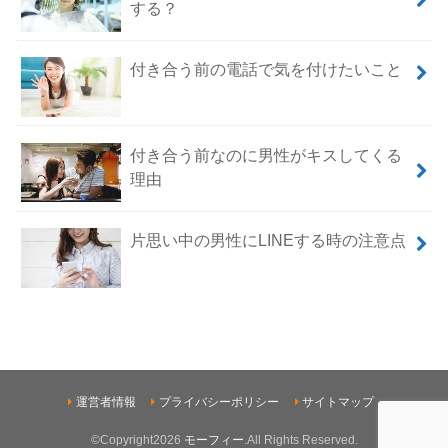
する？
付き合う前の電話で気を付けたいこと
付き合う前なのに男性がキスしてくる
理由
片思い中の男性にLINEする時の注意点
運営者情報
プライバシーポリシー
サイトマップ
©Copyright2026
モーフィー
.All Rights Reserved.