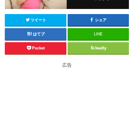
ツイート
シェア
はてブ
LINE
Pocket
feedly
広告