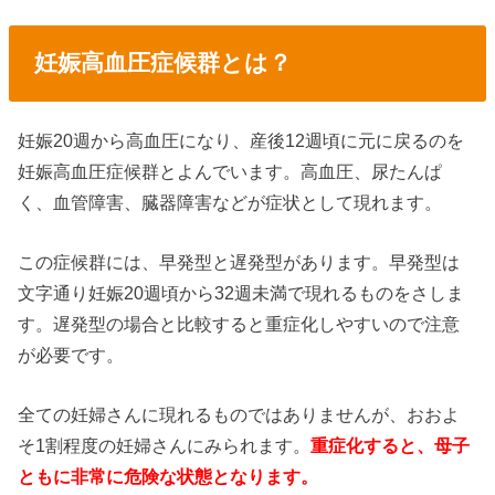
妊娠高血圧症候群とは？
妊娠20週から高血圧になり、産後12週頃に元に戻るのを
妊娠高血圧症候群とよんでいます。高血圧、尿たんぱ
く、血管障害、臓器障害などが症状として現れます。
この症候群には、早発型と遅発型があります。早発型は
文字通り妊娠20週頃から32週未満で現れるものをさしま
す。遅発型の場合と比較すると重症化しやすいので注意
が必要です。
全ての妊婦さんに現れるものではありませんが、おおよ
そ1割程度の妊婦さんにみられます。
重症化すると、母子
ともに非常に危険な状態となります。