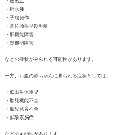
・脳出血
・肺水腫
・子癇発作
・常位胎盤早期剥離
・肝機能障害
・腎機能障害
などの症状がみられる可能性があります。
一方、お腹の赤ちゃんに見られる症状としては、
・低出生体重児
・胎児機能不全
・胎児発育不全
・低酸素脳症
などの可能性があります。