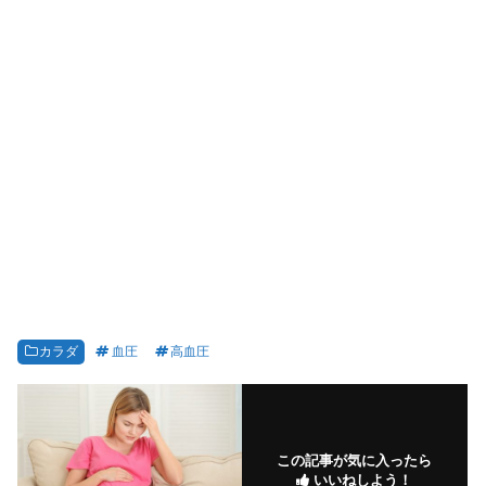
カラダ
血圧
高血圧
この記事が気に入ったら
いいねしよう！