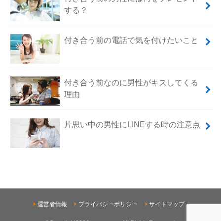
する？
付き合う前の電話で気を付けたいこと
付き合う前なのに男性がキスしてくる
理由
片思い中の男性にLINEする時の注意点
運営者情報
プライバシーポリシー
サイトマップ